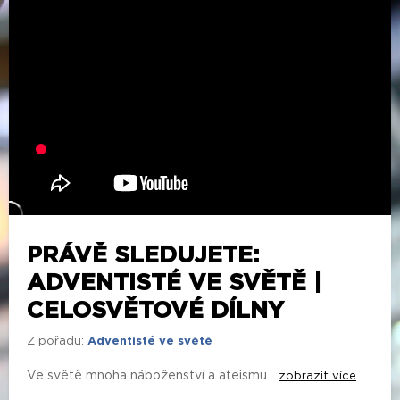
PRÁVĚ SLEDUJETE:
ADVENTISTÉ VE SVĚTĚ |
CELOSVĚTOVÉ DÍLNY
Z pořadu:
Adventisté ve světě
Ve světě mnoha náboženství a ateismu...
zobrazit více