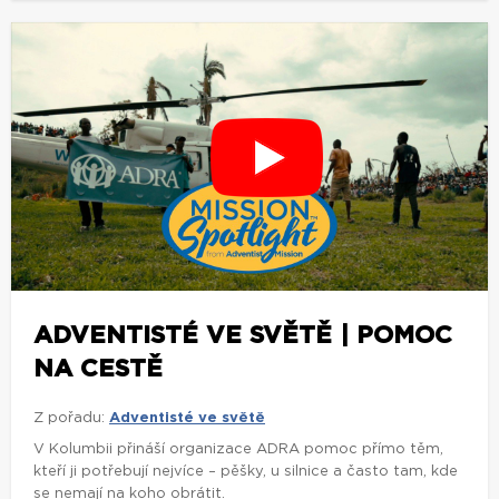
ADVENTISTÉ VE SVĚTĚ | POMOC
NA CESTĚ
Z pořadu:
Adventisté ve světě
V Kolumbii přináší organizace ADRA pomoc přímo těm,
kteří ji potřebují nejvíce – pěšky, u silnice a často tam, kde
se nemají na koho obrátit.