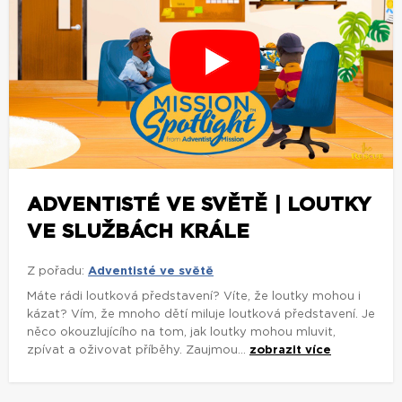
ADVENTISTÉ VE SVĚTĚ | LOUTKY
VE SLUŽBÁCH KRÁLE
Z pořadu:
Adventisté ve světě
Máte rádi loutková představení? Víte, že loutky mohou i
kázat? Vím, že mnoho dětí miluje loutková představení. Je
něco okouzlujícího na tom, jak loutky mohou mluvit,
zpívat a oživovat příběhy. Zaujmou...
zobrazit více