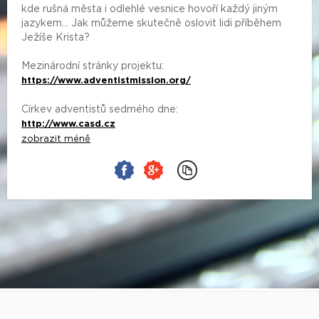
kde rušná města i odlehlé vesnice hovoří každý jiným
jazykem... Jak můžeme skutečně oslovit lidi příběhem
Ježíše Krista?
Mezinárodní stránky projektu:
https://www.adventistmission.org/
Církev adventistů sedmého dne:
http://www.casd.cz
zobrazit méně