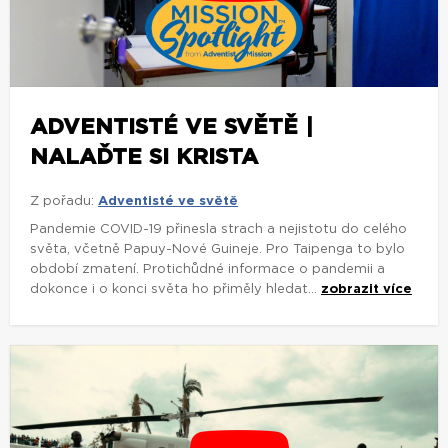
ADVENTISTÉ VE SVĚTĚ |
NALAĎTE SI KRISTA
Z pořadu:
Adventisté ve světě
Pandemie COVID-19 přinesla strach a nejistotu do celého
světa, včetně Papuy-Nové Guineje. Pro Taipenga to bylo
období zmatení. Protichůdné informace o pandemii a
dokonce i o konci světa ho přiměly hledat...
zobrazit více