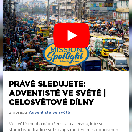
PRÁVĚ SLEDUJETE:
ADVENTISTÉ VE SVĚTĚ |
CELOSVĚTOVÉ DÍLNY
Z pořadu:
Adventisté ve světě
Ve světě mnoha náboženství a ateismu, kde se
starodávné tradice setkávají s moderním skepticismem,