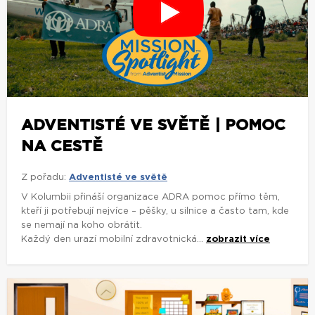
ADVENTISTÉ VE SVĚTĚ | POMOC
NA CESTĚ
Z pořadu:
Adventisté ve světě
V Kolumbii přináší organizace ADRA pomoc přímo těm,
kteří ji potřebují nejvíce – pěšky, u silnice a často tam, kde
se nemají na koho obrátit.
Každý den urazí mobilní zdravotnická...
zobrazit více