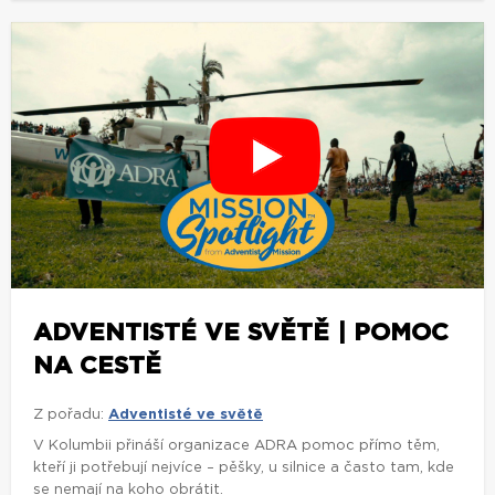
ADVENTISTÉ VE SVĚTĚ | POMOC
NA CESTĚ
Z pořadu:
Adventisté ve světě
V Kolumbii přináší organizace ADRA pomoc přímo těm,
kteří ji potřebují nejvíce – pěšky, u silnice a často tam, kde
se nemají na koho obrátit.