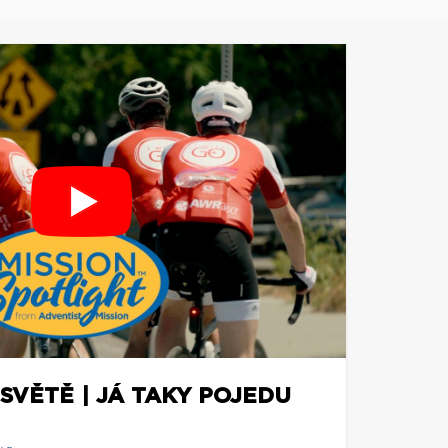
SVĚTĚ | JÁ TAKY POJEDU