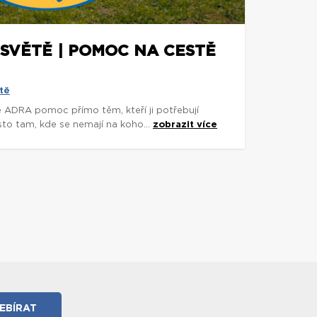
 SVĚTĚ | POMOC NA CESTĚ
tě
e ADRA pomoc přímo těm, kteří ji potřebují
asto tam, kde se nemají na koho...
zobrazit více