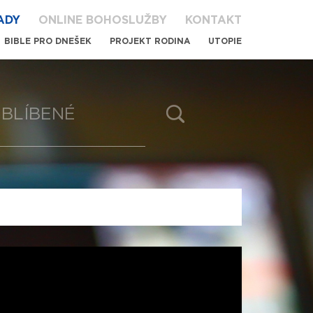
ADY
ONLINE BOHOSLUŽBY
KONTAKT
BIBLE PRO DNEŠEK
PROJEKT RODINA
UTOPIE
BLÍBENÉ