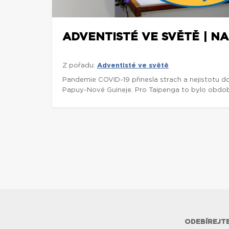
ADVENTISTÉ VE SVĚTĚ | NA
Z pořadu:
Adventisté ve světě
Pandemie COVID-19 přinesla strach a nejistotu d
Papuy-Nové Guineje. Pro Taipenga to bylo obdob
ODEBÍREJTE