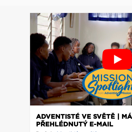
ADVENTISTÉ VE SVĚTĚ | M
PŘEHLÉDNUTÝ E-MAIL