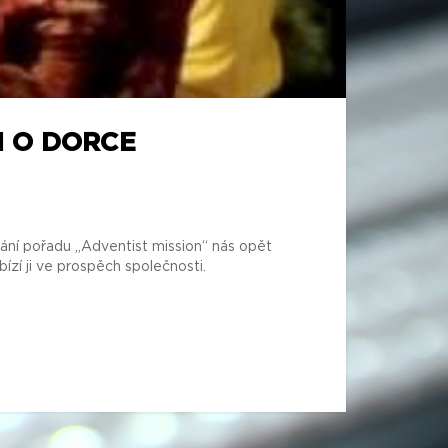
H O DORCE
dání pořadu „Adventist mission“ nás opět
ízí ji ve prospěch společnosti.