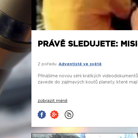
PRÁVĚ SLEDUJETE: MIS
Z pořadu:
Adventisté ve světě
Přinášíme novou sérii krátkých videodokumentů o
zavede do zajímavých koutů planety, které mají j
zobrazit méně