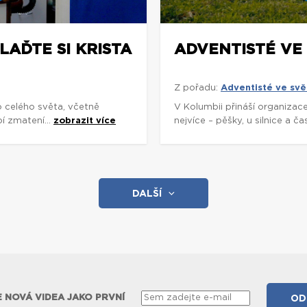
LAĎTE SI KRISTA
ADVENTISTÉ VE
Z pořadu:
Adventisté ve svě
o celého světa, včetně
V Kolumbii přináší organizac
í zmatení...
zobrazit více
nejvíce – pěšky, u silnice a č
DALŠÍ
 NOVÁ VIDEA JAKO PRVNÍ