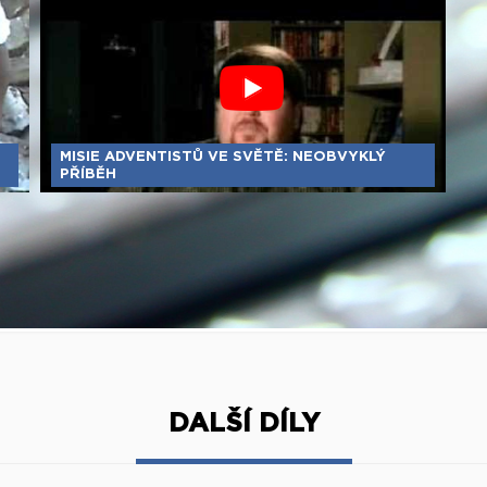
MISIE ADVENTISTŮ VE SVĚTĚ: NEOBVYKLÝ
PŘÍBĚH
DALŠÍ DÍLY