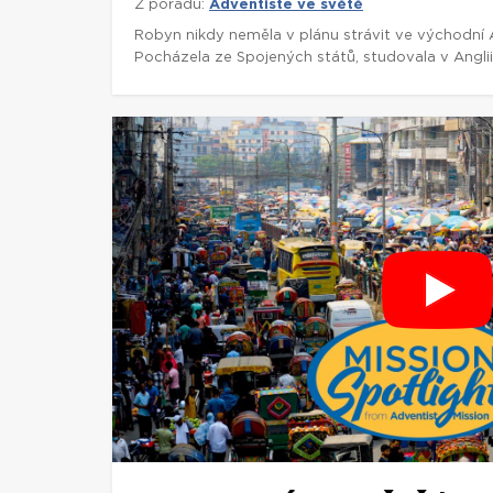
Z pořadu:
Adventisté ve světě
Robyn nikdy neměla v plánu strávit ve východní Af
Pocházela ze Spojených států, studovala v Anglii 