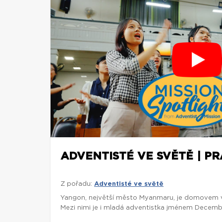
ADVENTISTÉ VE SVĚTĚ | P
Z pořadu:
Adventisté ve světě
Yangon, největší město Myanmaru, je domovem víc
Mezi nimi je i mladá adventistka jménem Decembe