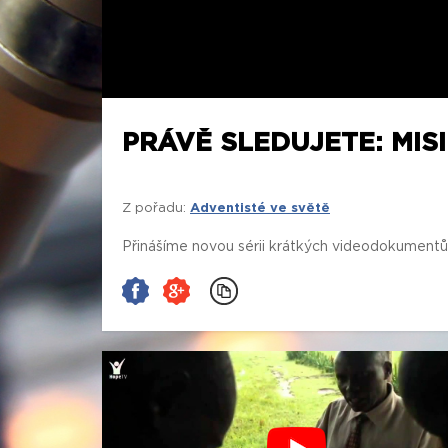
PRÁVĚ SLEDUJETE: MIS
Z pořadu:
Adventisté ve světě
Přinášíme novou sérii krátkých videodokumentů o