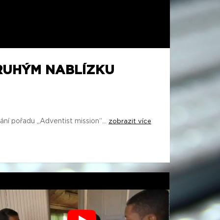
DRUHÝM NABLÍZKU
ání pořadu „Adventist mission“...
zobrazit více