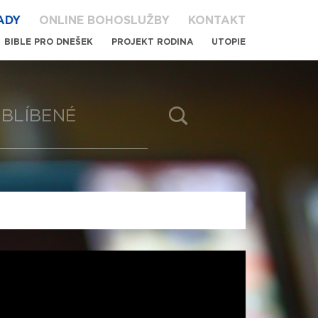
ADY
ONLINE BOHOSLUŽBY
KONTAKT
BIBLE PRO DNEŠEK
PROJEKT RODINA
UTOPIE
BLÍBENÉ