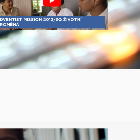
DVENTIST MISSION 2012/3Q ŽIVOTNÍ
PROMĚNA