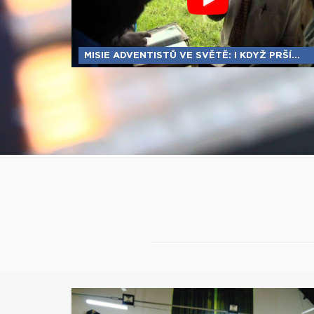
MISIE ADVENTISTŮ VE SVĚTĚ: I KDYŽ PRŠÍ...