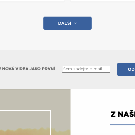
DALŠÍ
 NOVÁ VIDEA JAKO PRVNÍ
Z NA