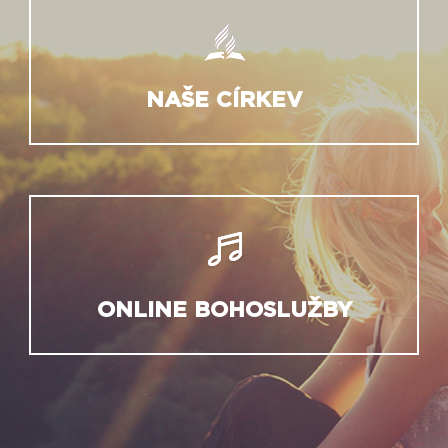
NAŠE CÍRKEV
ONLINE BOHOSLUŽBY