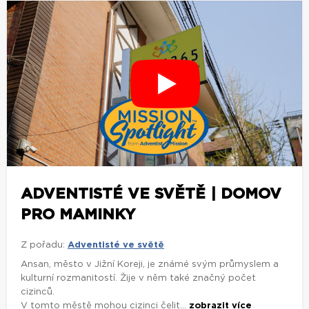
ADVENTISTÉ VE SVĚTĚ | DOMOV
PRO MAMINKY
Z pořadu:
Adventisté ve světě
Ansan, město v Jižní Koreji, je známé svým průmyslem a
kulturní rozmanitostí. Žije v něm také značný počet
cizinců.
V tomto městě mohou cizinci čelit...
zobrazit více