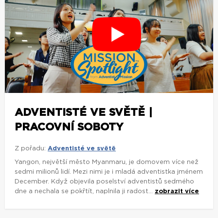
ADVENTISTÉ VE SVĚTĚ |
PRACOVNÍ SOBOTY
Z pořadu:
Adventisté ve světě
Yangon, největší město Myanmaru, je domovem více než
sedmi milionů lidí. Mezi nimi je i mladá adventistka jménem
December. Když objevila poselství adventistů sedmého
dne a nechala se pokřtít, naplnila ji radost...
zobrazit více