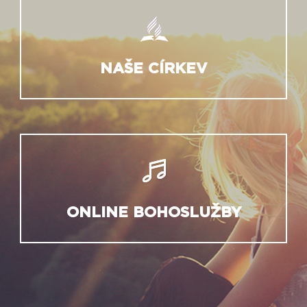
NAŠE CÍRKEV
ONLINE BOHOSLUŽBY