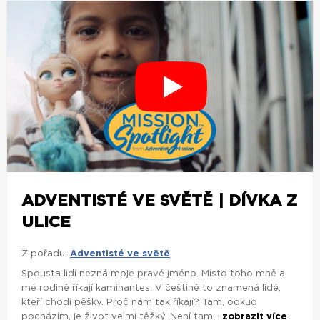
ADVENTISTÉ VE SVĚTĚ | DÍVKA Z
ULICE
Z pořadu:
Adventisté ve světě
Spousta lidí nezná moje pravé jméno. Místo toho mně a
mé rodině říkají kaminantes. V češtině to znamená lidé,
kteří chodí pěšky. Proč nám tak říkají? Tam, odkud
pocházím, je život velmi těžký. Není tam...
zobrazit více