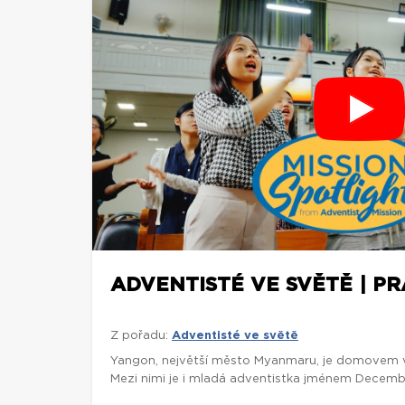
ADVENTISTÉ VE SVĚTĚ | P
Z pořadu:
Adventisté ve světě
Yangon, největší město Myanmaru, je domovem víc
Mezi nimi je i mladá adventistka jménem Decembe