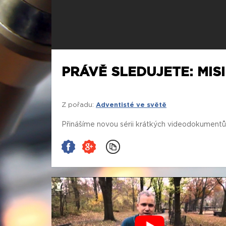
PRÁVĚ SLEDUJETE: MISI
Z pořadu:
Adventisté ve světě
Přinášíme novou sérii krátkých videodokumentů o