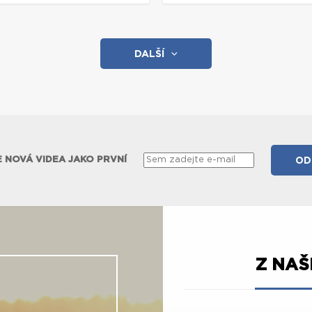
DALŠÍ
 NOVÁ VIDEA JAKO PRVNÍ
Z NA