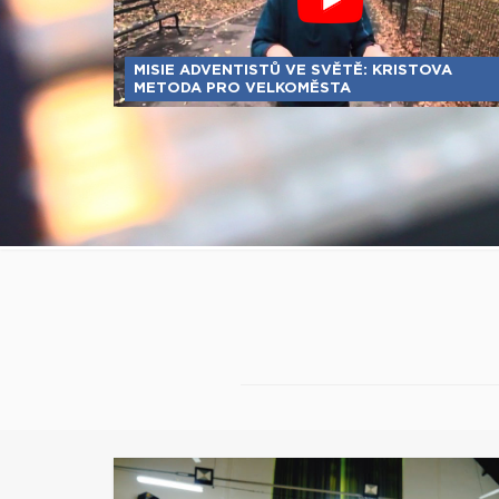
MISIE ADVENTISTŮ VE SVĚTĚ: KRISTOVA
METODA PRO VELKOMĚSTA