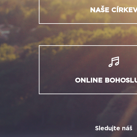
NAŠE CÍRKE
ONLINE BOHOSL
Sledujte náš