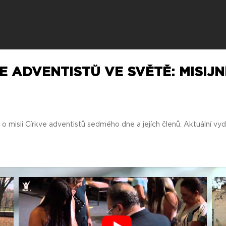
E ADVENTISTŮ VE SVĚTĚ: MISIJNÍ
 misii Církve adventistů sedmého dne a jejích členů. Aktuální vyd