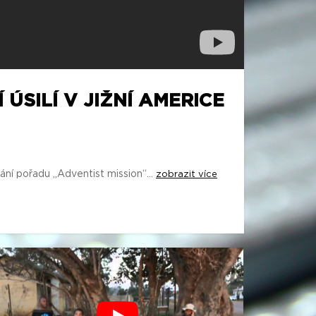
 ÚSILÍ V JIŽNÍ AMERICE
ání pořadu „Adventist mission“...
zobrazit více