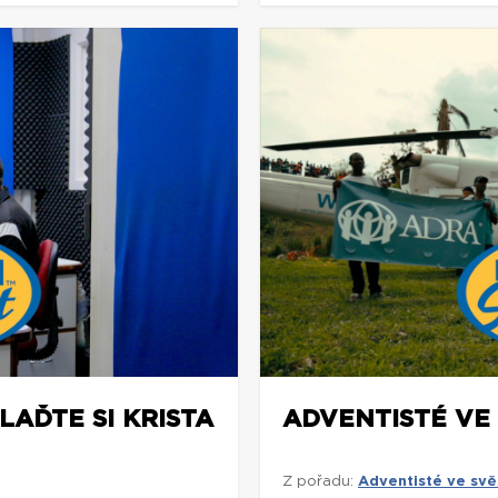
LAĎTE SI KRISTA
ADVENTISTÉ VE
Z pořadu:
Adventisté ve svě