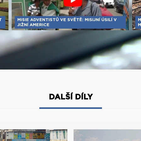
T
MISIE ADVENTISTŮ VE SVĚTĚ: MISIJNÍ ÚSILÍ V
M
JIŽNÍ AMERICE
M
DALŠÍ DÍLY