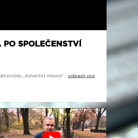
A PO SPOLEČENSTVÍ
ání pořadu „Adventist mission“...
zobrazit více