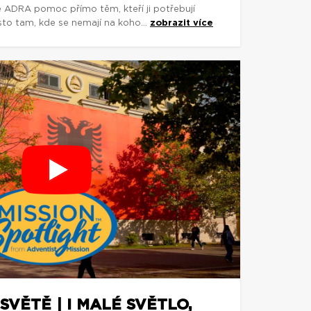
e ADRA pomoc přímo těm, kteří ji potřebují
asto tam, kde se nemají na koho...
zobrazit více
SVĚTĚ | I MALÉ SVĚTLO,