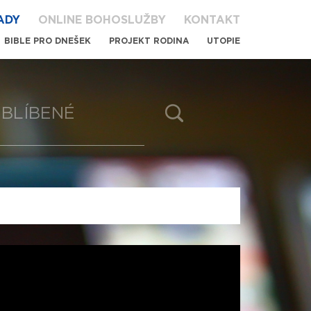
ADY
ONLINE BOHOSLUŽBY
KONTAKT
BIBLE PRO DNEŠEK
PROJEKT RODINA
UTOPIE
BLÍBENÉ