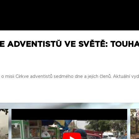
IE ADVENTISTŮ VE SVĚTĚ: TOUH
 misii Církve adventistů sedmého dne a jejích členů. Aktuální vyd