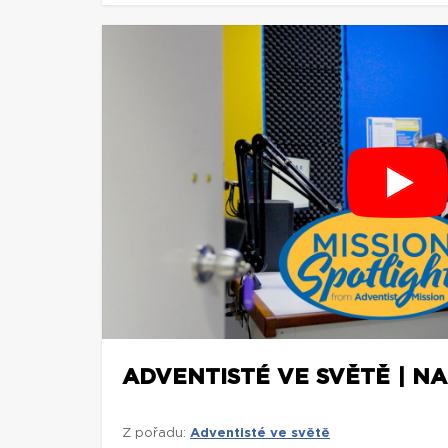
ADVENTISTÉ VE SVĚTĚ | NA
Z pořadu:
Adventisté ve světě