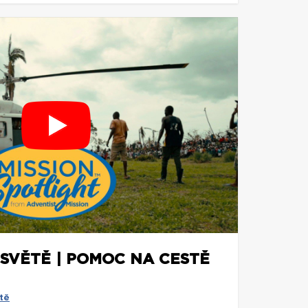
 SVĚTĚ | POMOC NA CESTĚ
tě