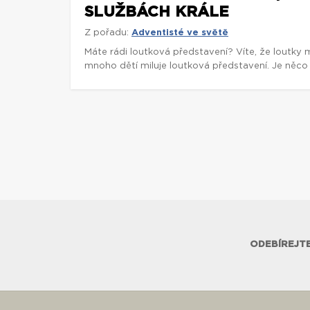
SLUŽBÁCH KRÁLE
Z pořadu:
Adventisté ve světě
Máte rádi loutková představení? Víte, že loutky 
mnoho dětí miluje loutková představení. Je něco 
ODEBÍREJTE