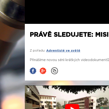
PRÁVĚ SLEDUJETE: MIS
Z pořadu:
Adventisté ve světě
Přinášíme novou sérii krátkých videodokumentů o