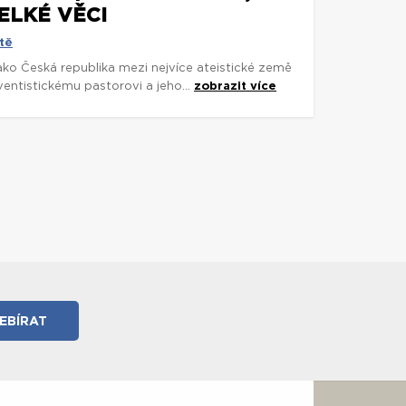
ELKÉ VĚCI
tě
 jako Česká republika mezi nejvíce ateistické země
entistickému pastorovi a jeho...
zobrazit více