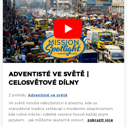
ADVENTISTÉ VE SVĚTĚ |
CELOSVĚTOVÉ DÍLNY
Z pořadu:
Adventisté ve světě
Ve světě mnoha náboženství a ateismu, kde se
starodávné tradice setkávají s moderním skepticismem,
kde rušná města i odlehlé vesnice hovoří každý jiným
jazykem... Jak můžeme skutečně oslovit...
zobrazit více