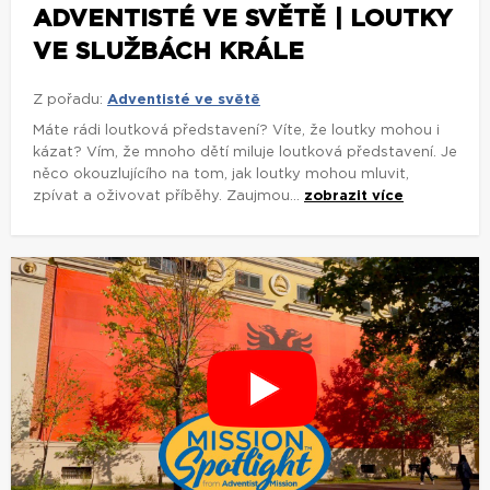
ADVENTISTÉ VE SVĚTĚ | LOUTKY
VE SLUŽBÁCH KRÁLE
Z pořadu:
Adventisté ve světě
Máte rádi loutková představení? Víte, že loutky mohou i
kázat? Vím, že mnoho dětí miluje loutková představení. Je
něco okouzlujícího na tom, jak loutky mohou mluvit,
zpívat a oživovat příběhy. Zaujmou...
zobrazit více