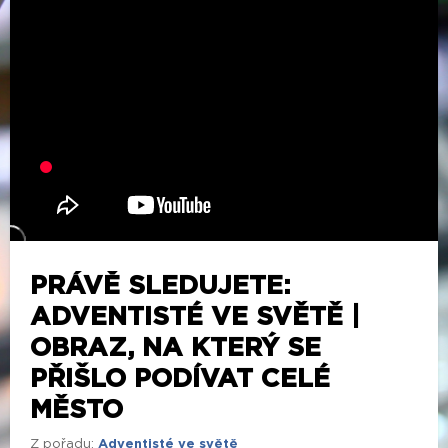
PRÁVĚ SLEDUJETE:
ADVENTISTÉ VE SVĚTĚ |
OBRAZ, NA KTERÝ SE
PŘIŠLO PODÍVAT CELÉ
MĚSTO
Z pořadu:
Adventisté ve světě