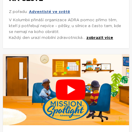
Z pořadu:
Adventisté ve světě
V Kolumbii přináší organizace ADRA pomoc přímo těm,
kteří ji potřebují nejvíce – pěšky, u silnice a často tam, kde
se nemají na koho obrátit.
Každý den urazí mobilní zdravotnická...
zobrazit více