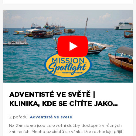
ADVENTISTÉ VE SVĚTĚ |
KLINIKA, KDE SE CÍTÍTE JAKO...
Z pořadu:
Adventisté ve světě
Na Zanzibaru jsou zdravotní služby dostupné v různých
zařízeních. Mnoho pacientů se však stále rozhoduje přijít