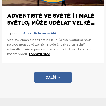
ADVENTISTÉ VE SVĚTĚ | I MALÉ
SVĚTLO, MŮŽE UDĚLAT VELKÉ...
Z pořadu:
Adventisté ve světě
Víte, že Albánie patří stejně jako Česká republika mezi
nejvíce ateistické země na světě? Jak se tam daří
adventistickému pastorovi a jeho rodině, se dozvíte v
našem videu.
zobrazit více
DALŠÍ