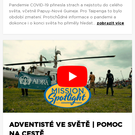
Pandemie COVID-19 přinesla strach a nejistotu do celého
světa, včetně Papuy-Nové Guineje. Pro Taipenga to bylo
období zmatení. Protichůdné informace o pandemii a
dokonce i o konci světa ho přiměly hledat...
zobrazit více
ADVENTISTÉ VE SVĚTĚ | POMOC
NA CESTĚ