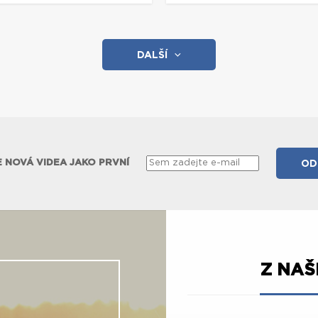
DALŠÍ
 NOVÁ VIDEA JAKO PRVNÍ
Z NA