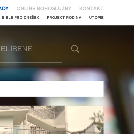
ADY
ONLINE BOHOSLUŽBY
KONTAKT
BIBLE PRO DNEŠEK
PROJEKT RODINA
UTOPIE
BLÍBENÉ