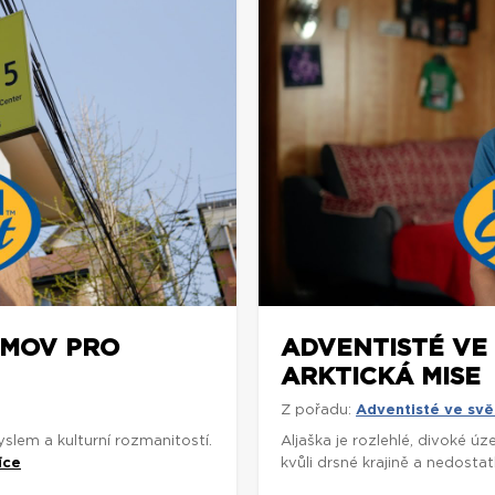
OMOV PRO
ADVENTISTÉ VE
ARKTICKÁ MISE
Z pořadu:
Adventisté ve svě
slem a kulturní rozmanitostí.
Aljaška je rozlehlé, divoké ú
íce
kvůli drsné krajině a nedostat