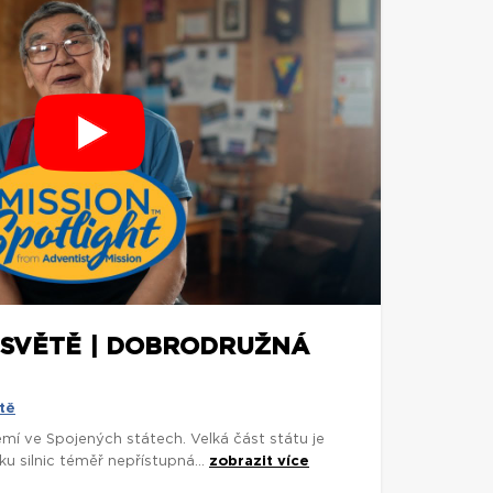
 SVĚTĚ | DOBRODRUŽNÁ
tě
zemí ve Spojených státech. Velká část státu je
ku silnic téměř nepřístupná...
zobrazit více