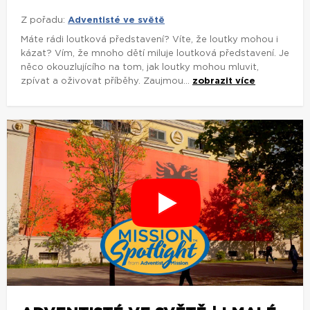
Z pořadu:
Adventisté ve světě
Máte rádi loutková představení? Víte, že loutky mohou i
kázat? Vím, že mnoho dětí miluje loutková představení. Je
něco okouzlujícího na tom, jak loutky mohou mluvit,
zpívat a oživovat příběhy. Zaujmou...
zobrazit více