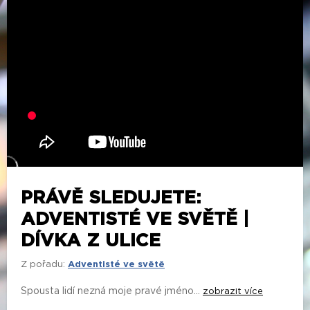
PRÁVĚ SLEDUJETE:
ADVENTISTÉ VE SVĚTĚ |
DÍVKA Z ULICE
Z pořadu:
Adventisté ve světě
Spousta lidí nezná moje pravé jméno...
zobrazit více