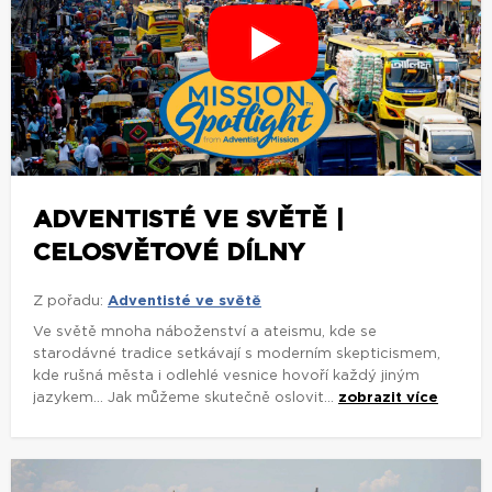
ADVENTISTÉ VE SVĚTĚ |
CELOSVĚTOVÉ DÍLNY
Z pořadu:
Adventisté ve světě
Ve světě mnoha náboženství a ateismu, kde se
starodávné tradice setkávají s moderním skepticismem,
kde rušná města i odlehlé vesnice hovoří každý jiným
jazykem... Jak můžeme skutečně oslovit...
zobrazit více