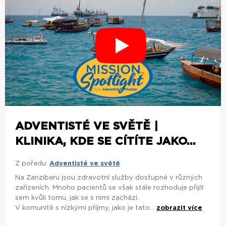
ADVENTISTÉ VE SVĚTĚ |
KLINIKA, KDE SE CÍTÍTE JAKO...
Z pořadu:
Adventisté ve světě
Na Zanzibaru jsou zdravotní služby dostupné v různých
zařízeních. Mnoho pacientů se však stále rozhoduje přijít
sem kvůli tomu, jak se s nimi zachází.
V komunitě s nízkými příjmy, jako je tato...
zobrazit více