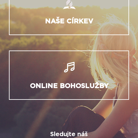
NAŠE CÍRKEV
ONLINE BOHOSLUŽBY
Sledujte náš