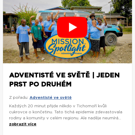
ADVENTISTÉ VE SVĚTĚ | JEDEN
PRST PO DRUHÉM
Z pořadu:
Adventisté ve světě
Každých 20 minut přijde někdo v Tichomoří kvůli
cukrovce o končetinu. Tato tichá epidemie zdevastovala
rodiny a komunity v celém regionu. Ale naděje neumírá...
zobrazit více