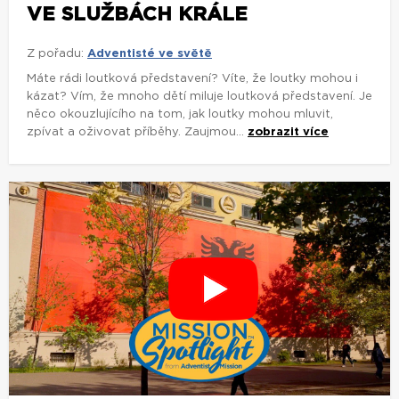
VE SLUŽBÁCH KRÁLE
Z pořadu:
Adventisté ve světě
Máte rádi loutková představení? Víte, že loutky mohou i
kázat? Vím, že mnoho dětí miluje loutková představení. Je
něco okouzlujícího na tom, jak loutky mohou mluvit,
zpívat a oživovat příběhy. Zaujmou...
zobrazit více