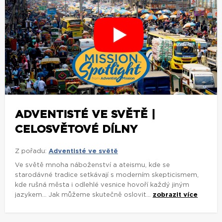
ADVENTISTÉ VE SVĚTĚ |
CELOSVĚTOVÉ DÍLNY
Z pořadu:
Adventisté ve světě
Ve světě mnoha náboženství a ateismu, kde se
starodávné tradice setkávají s moderním skepticismem,
kde rušná města i odlehlé vesnice hovoří každý jiným
jazykem... Jak můžeme skutečně oslovit...
zobrazit více