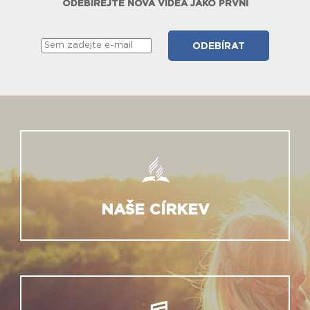
ODEBÍREJTE NOVÁ VIDEA JAKO PRVNÍ
NAŠE CÍRKEV