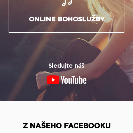
ONLINE BOHOSLUŽBY
Sledujte náš
Z NAŠEHO FACEBOOKU