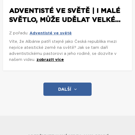
ADVENTISTÉ VE SVĚTĚ | I MALÉ
SVĚTLO, MŮŽE UDĚLAT VELKÉ...
Z pořadu:
Adventisté ve světě
Víte, že Albánie patří stejně jako Česká republika mezi
nejvíce ateistické země na světě? Jak se tam daří
adventistickému pastorovi a jeho rodině, se dozvíte v
našem videu.
zobrazit více
DALŠÍ