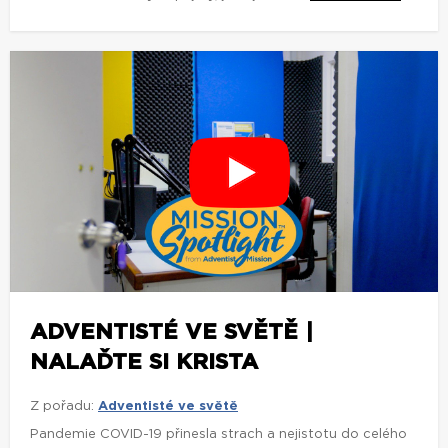
ADVENTISTÉ VE SVĚTĚ |
NALAĎTE SI KRISTA
Z pořadu:
Adventisté ve světě
Pandemie COVID-19 přinesla strach a nejistotu do celého