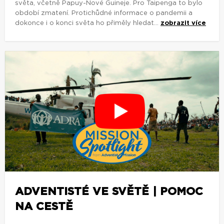
světa, včetně Papuy-Nové Guineje. Pro Taipenga to bylo
období zmatení. Protichůdné informace o pandemii a
dokonce i o konci světa ho přiměly hledat...
zobrazit více
ADVENTISTÉ VE SVĚTĚ | POMOC
NA CESTĚ