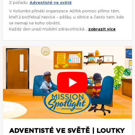
Z pořadu:
Adventisté ve světě
V Kolumbii přináší organizace ADRA pomoc přímo těm,
kteří ji potřebují nejvíce – pěšky, u silnice a často tam, kde
se nemají na koho obrátit.
Každý den urazí mobilní zdravotnická...
zobrazit více
ADVENTISTÉ VE SVĚTĚ | LOUTKY