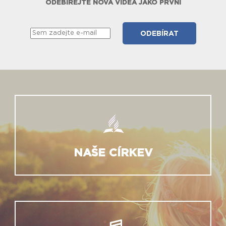
ODEBÍREJTE NOVÁ VIDEA JAKO PRVNÍ
NAŠE CÍRKEV