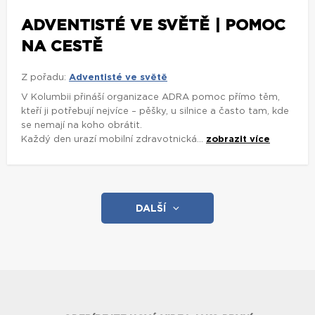
ADVENTISTÉ VE SVĚTĚ | POMOC
NA CESTĚ
Z pořadu:
Adventisté ve světě
V Kolumbii přináší organizace ADRA pomoc přímo těm,
kteří ji potřebují nejvíce – pěšky, u silnice a často tam, kde
se nemají na koho obrátit.
Každý den urazí mobilní zdravotnická...
zobrazit více
DALŠÍ