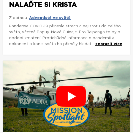
NALAĎTE SI KRISTA
Z pořadu:
Adventisté ve světě
Pandemie COVID-19 přinesla strach a nejistotu do celého
světa, včetně Papuy-Nové Guineje. Pro Taipenga to bylo
období zmatení. Protichůdné informace o pandemii a
dokonce i o konci světa ho přiměly hledat...
zobrazit více