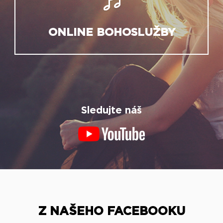
ONLINE BOHOSLUŽBY
Sledujte náš
Z NAŠEHO FACEBOOKU