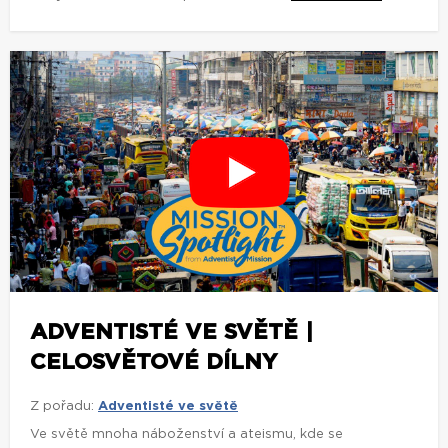
ADVENTISTÉ VE SVĚTĚ |
CELOSVĚTOVÉ DÍLNY
Z pořadu:
Adventisté ve světě
Ve světě mnoha náboženství a ateismu, kde se