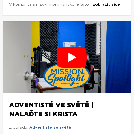
V komunitě s nízkými příjmy, jako je tato...
zobrazit více
ADVENTISTÉ VE SVĚTĚ |
NALAĎTE SI KRISTA
Z pořadu:
Adventisté ve světě