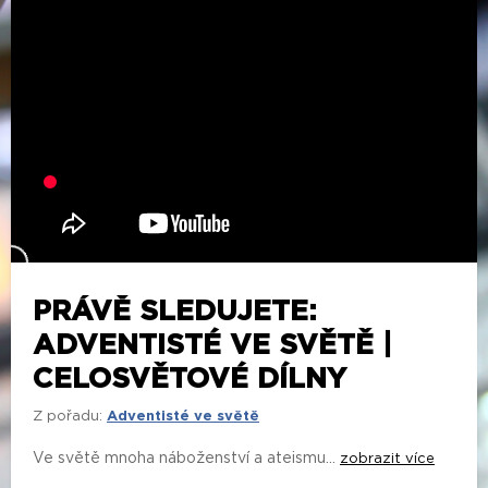
PRÁVĚ SLEDUJETE:
ADVENTISTÉ VE SVĚTĚ |
CELOSVĚTOVÉ DÍLNY
Z pořadu:
Adventisté ve světě
Ve světě mnoha náboženství a ateismu...
zobrazit více