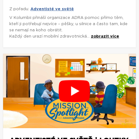
Z pořadu:
Adventisté ve světě
V Kolumbii přináší organizace ADRA pomoc přímo těm,
kteří ji potřebují nejvíce – pěšky, u silnice a často tam, kde
se nemají na koho obrátit.
Každý den urazí mobilní zdravotnická...
zobrazit více