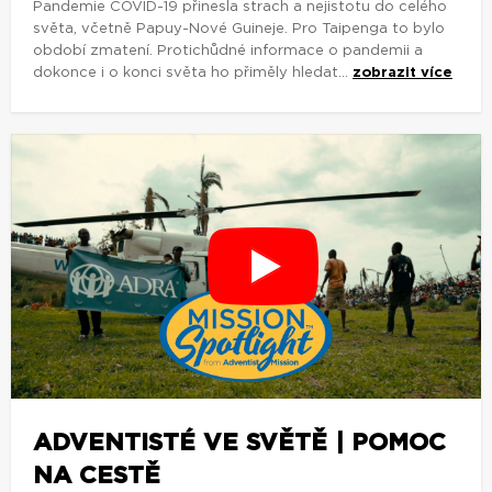
Pandemie COVID-19 přinesla strach a nejistotu do celého
světa, včetně Papuy-Nové Guineje. Pro Taipenga to bylo
období zmatení. Protichůdné informace o pandemii a
dokonce i o konci světa ho přiměly hledat...
zobrazit více
ADVENTISTÉ VE SVĚTĚ | POMOC
NA CESTĚ