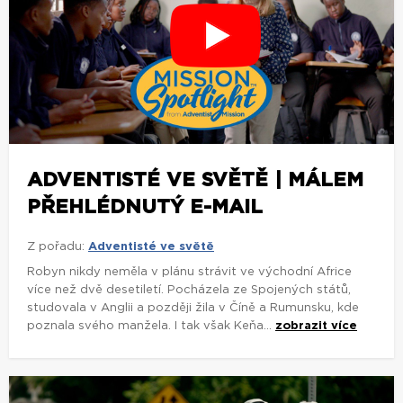
ADVENTISTÉ VE SVĚTĚ | MÁLEM
PŘEHLÉDNUTÝ E-MAIL
Z pořadu:
Adventisté ve světě
Robyn nikdy neměla v plánu strávit ve východní Africe
více než dvě desetiletí. Pocházela ze Spojených států,
studovala v Anglii a později žila v Číně a Rumunsku, kde
poznala svého manžela. I tak však Keňa...
zobrazit více