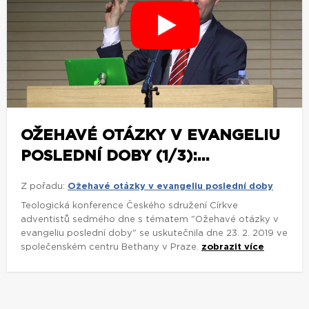
OŽEHAVÉ OTÁZKY V EVANGELIU
POSLEDNÍ DOBY (1/3):...
Z pořadu:
Ožehavé otázky v evangeliu poslední doby
Teologická konference Českého sdružení Církve
adventistů sedmého dne s tématem "Ožehavé otázky v
evangeliu poslední doby" se uskutečnila dne 23. 2. 2019 ve
společenském centru Bethany v Praze.
zobrazit více