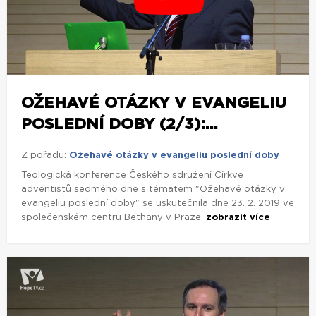
OŽEHAVÉ OTÁZKY V EVANGELIU
POSLEDNÍ DOBY (2/3):...
Z pořadu:
Ožehavé otázky v evangeliu poslední doby
Teologická konference Českého sdružení Církve
adventistů sedmého dne s tématem "Ožehavé otázky v
evangeliu poslední doby" se uskutečnila dne 23. 2. 2019 ve
společenském centru Bethany v Praze.
zobrazit více