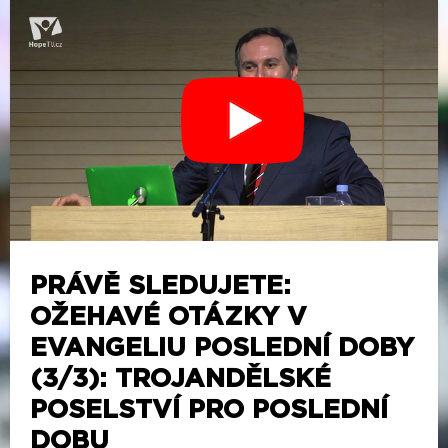
PRÁVĚ SLEDUJETE:
OŽEHAVÉ OTÁZKY V
EVANGELIU POSLEDNÍ DOBY
(3/3): TROJANDĚLSKÉ
POSELSTVÍ PRO POSLEDNÍ
DOBU