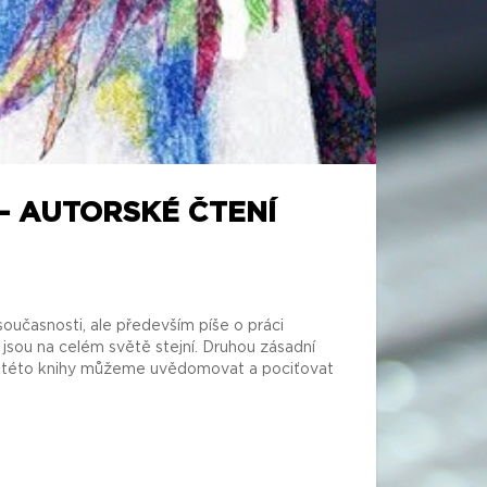
— AUTORSKÉ ČTENÍ
 současnosti, ale především píše o práci
í jsou na celém světě stejní. Druhou zásadní
čtení této knihy můžeme uvědomovat a pociťovat