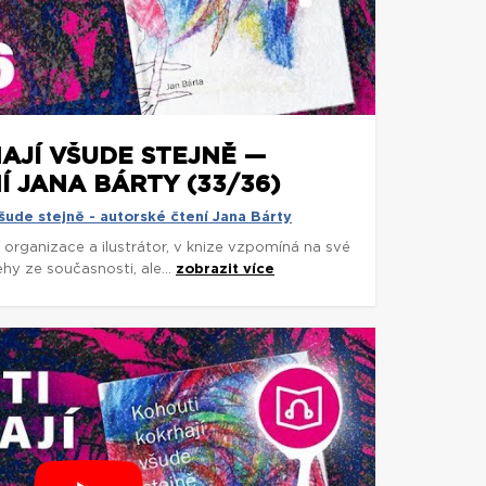
AJÍ VŠUDE STEJNĚ —
 JANA BÁRTY (33/36)
šude stejně - autorské čtení Jana Bárty
í organizace a ilustrátor, v knize vzpomíná na své
ehy ze současnosti, ale...
zobrazit více