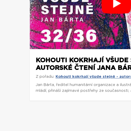
KOHOUTI KOKRHAJÍ VŠUDE 
AUTORSKÉ ČTENÍ JANA BÁR
Z pořadu:
Kohouti kokrhají všude stejně - autor
Jan Bárta, ředitel humanitární organizace a ilust
mládí, přináší zajímavé postřehy ze současnosti, a