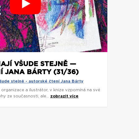
AJÍ VŠUDE STEJNĚ —
 JANA BÁRTY (31/36)
šude stejně - autorské čtení Jana Bárty
í organizace a ilustrátor, v knize vzpomíná na své
ehy ze současnosti, ale...
zobrazit více