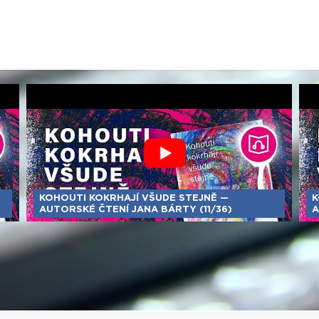
KOHOUTI KOKRHAJÍ VŠUDE STEJNĚ —
K
AUTORSKÉ ČTENÍ JANA BÁRTY (11/36)
A