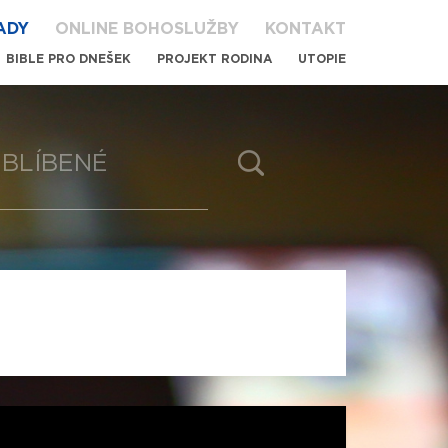
ADY
ONLINE BOHOSLUŽBY
KONTAKT
BIBLE PRO DNEŠEK
PROJEKT RODINA
UTOPIE
BLÍBENÉ