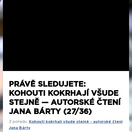
PRÁVĚ SLEDUJETE:
KOHOUTI KOKRHAJÍ VŠUDE
STEJNĚ — AUTORSKÉ ČTENÍ
JANA BÁRTY (27/36)
Z pořadu:
Kohouti kokrhají všude stejně - autorské čtení
Jana Bárty