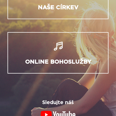
NAŠE CÍRKEV
ONLINE BOHOSLUŽBY
Sledujte náš