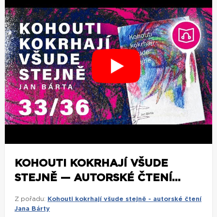
KOHOUTI KOKRHAJÍ VŠUDE
STEJNĚ — AUTORSKÉ ČTENÍ...
Z pořadu:
Kohouti kokrhají všude stejně - autorské čtení
Jana Bárty