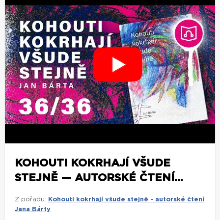
KOHOUTI KOKRHAJÍ VŠUDE
STEJNĚ — AUTORSKÉ ČTENÍ...
Z pořadu:
Kohouti kokrhají všude stejně - autorské čtení
Jana Bárty