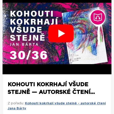
KOHOUTI KOKRHAJÍ VŠUDE
STEJNĚ — AUTORSKÉ ČTENÍ...
Z pořadu:
Kohouti kokrhají všude stejně - autorské čtení
Jana Bárty