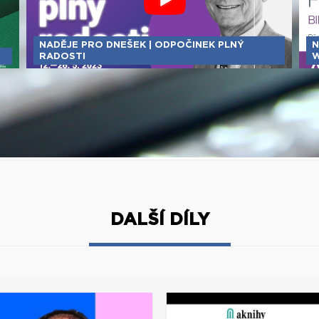
NADĚJE PRO DNEŠEK | ODPOČINEK PLNÝ
N
RADOSTI
W
DALŠÍ DÍLY