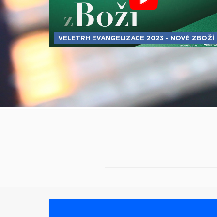
VELETRH EVANGELIZACE 2023 - NOVÉ ZBOŽÍ