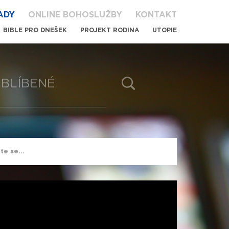
ADY
ONLINE BOHOSLUŽBY
KONTAKT
BIBLE PRO DNEŠEK
PROJEKT RODINA
UTOPIE
BLÍBENÉ
te se...