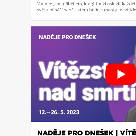
Vánoce jsou příběhem, který touží oslovit každé
světa přináší naději, která buduje mosty mezi lidm
NADĚJE PRO DNEŠEK | VÍT