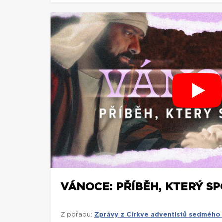
VÁNOCE: PŘÍBĚH, KTERÝ S
Z pořadu:
Zprávy z Církve adventistů sedmého