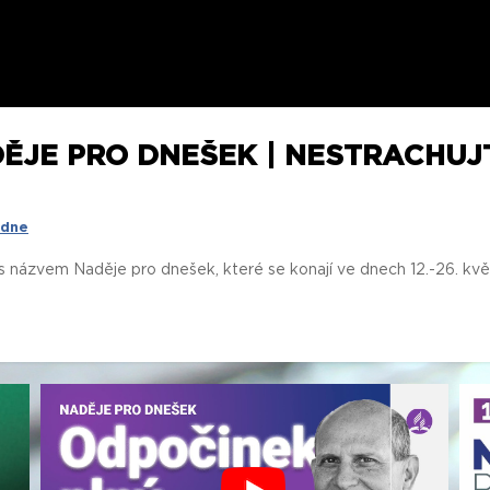
ĚJE PRO DNEŠEK | NESTRACHUJTE
 dne
 s názvem Naděje pro dnešek, které se konají ve dnech 12.-26. k