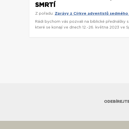
SMRTÍ
Z pořadu:
Zprávy z Církve adventistů sedmého
Rádi bychom vás pozvali na biblické přednášky 
které se konají ve dnech 12.-26. května 2023 ve 
ODEBÍREJTE