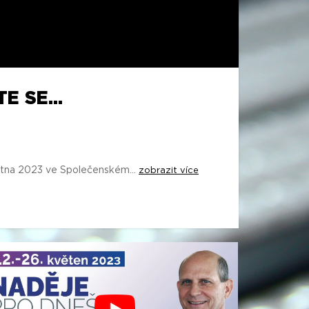
 SE...
větna 2023 ve Společenském...
zobrazit více