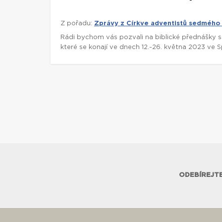
Z pořadu:
Zprávy z Církve adventistů sedmého
Rádi bychom vás pozvali na biblické přednášky 
které se konají ve dnech 12.-26. května 2023 ve 
ODEBÍREJTE