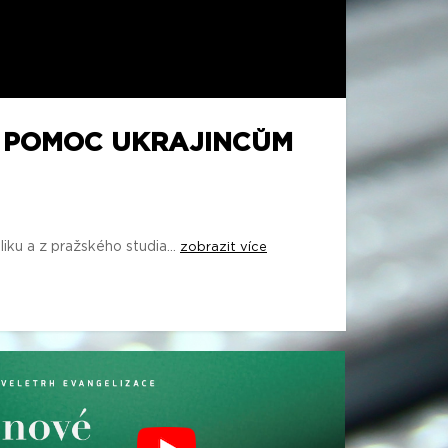
A POMOC UKRAJINCŮM
iku a z pražského studia...
zobrazit více