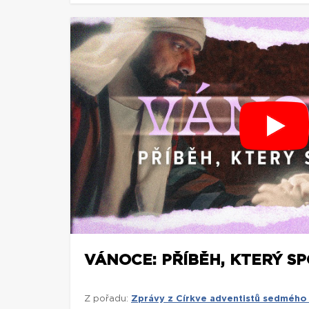
VÁNOCE: PŘÍBĚH, KTERÝ S
Z pořadu:
Zprávy z Církve adventistů sedmého