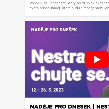
Vánoce jsou příběhem, který touží oslovit každé
světa přináší naději, která buduje mosty mezi lidm
NADĚJE PRO DNEŠEK | NEST