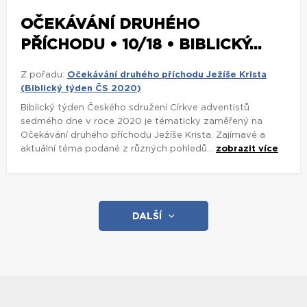
OČEKÁVÁNÍ DRUHÉHO
PŘÍCHODU • 10/18 • BIBLICKÝ...
Z pořadu:
Očekávání druhého příchodu Ježíše Krista
(Biblický týden ČS 2020)
Biblický týden Českého sdružení Církve adventistů
sedmého dne v roce 2020 je tématicky zaměřený na
Očekávání druhého příchodu Ježíše Krista. Zajímavé a
aktuální téma podané z různých pohledů...
zobrazit více
DALŠÍ