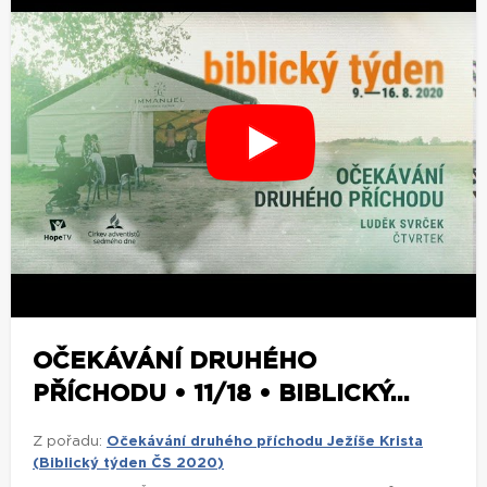
OČEKÁVÁNÍ DRUHÉHO
PŘÍCHODU • 11/18 • BIBLICKÝ...
Z pořadu:
Očekávání druhého příchodu Ježíše Krista
(Biblický týden ČS 2020)