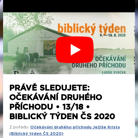
PRÁVĚ SLEDUJETE:
OČEKÁVÁNÍ DRUHÉHO
PŘÍCHODU • 13/18 •
BIBLICKÝ TÝDEN ČS 2020
Z pořadu:
Očekávání druhého příchodu Ježíše Krista
(Biblický týden ČS 2020)