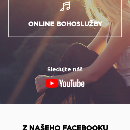
ONLINE BOHOSLUŽBY
Sledujte náš
Z NAŠEHO FACEBOOKU