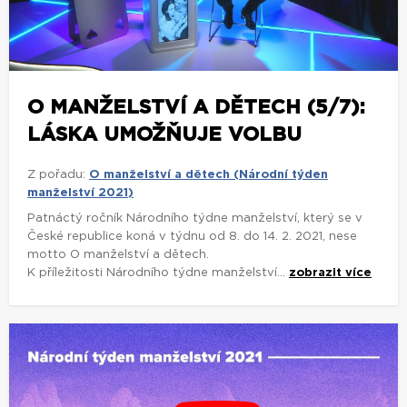
O MANŽELSTVÍ A DĚTECH (5/7):
LÁSKA UMOŽŇUJE VOLBU
Z pořadu:
O manželství a dětech (Národní týden
manželství 2021)
Patnáctý ročník Národního týdne manželství, který se v
České republice koná v týdnu od 8. do 14. 2. 2021, nese
motto O manželství a dětech.
K příležitosti Národního týdne manželství...
zobrazit více