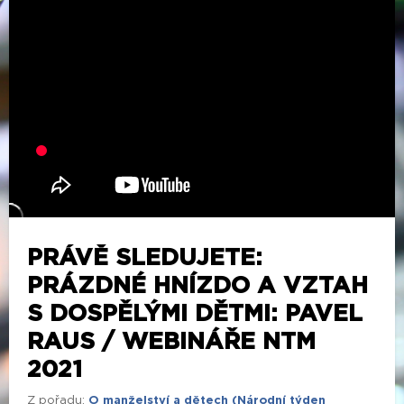
PRÁVĚ SLEDUJETE:
PRÁZDNÉ HNÍZDO A VZTAH
S DOSPĚLÝMI DĚTMI: PAVEL
RAUS / WEBINÁŘE NTM
2021
Z pořadu:
O manželství a dětech (Národní týden