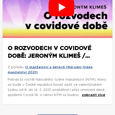
O ROZVODECH V COVIDOVÉ
DOBĚ: JERONÝM KLIMEŠ /...
Z pořadu:
O manželství a dětech (Národní týden
manželství 2021)
Patnáctý ročník Národního týdne manželství (NTM), který
se bude v České republice konat opět ve valentýnském
týdnu od 8. do 14. 2. 2021, proběhne i přes omezení daná
epidemií Covid-19. V rámci NTM se budou...
zobrazit více