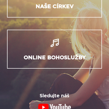
NAŠE CÍRKEV
ONLINE BOHOSLUŽBY
Sledujte náš