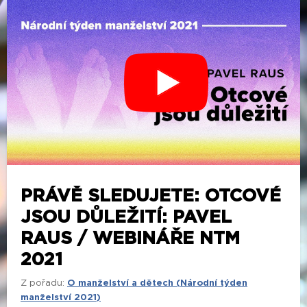
PRÁVĚ SLEDUJETE: OTCOVÉ
JSOU DŮLEŽITÍ: PAVEL
RAUS / WEBINÁŘE NTM
2021
Z pořadu:
O manželství a dětech (Národní týden
manželství 2021)