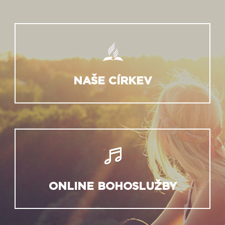
NAŠE CÍRKEV
ONLINE BOHOSLUŽBY