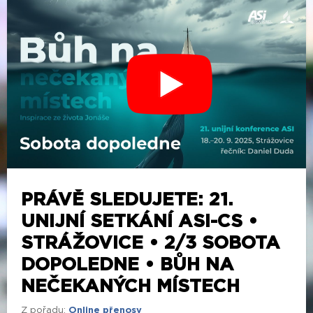
PRÁVĚ SLEDUJETE: 21.
UNIJNÍ SETKÁNÍ ASI-CS •
STRÁŽOVICE • 2/3 SOBOTA
DOPOLEDNE • BŮH NA
NEČEKANÝCH MÍSTECH
Z pořadu:
Online přenosy