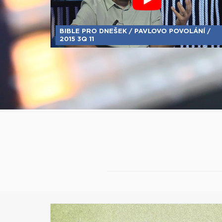
BIBLE PRO DNEŠEK / PAVLOVO POVOLÁNÍ /
2015 3Q 11