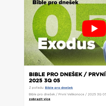
BIBLE PRO DNEŠEK / PRVN
2025 3Q 05
Z pořadu:
Bible pro dnešek
Bible pro dnešek / První Velikonoce / 2025 3Q 0
zobrazit více