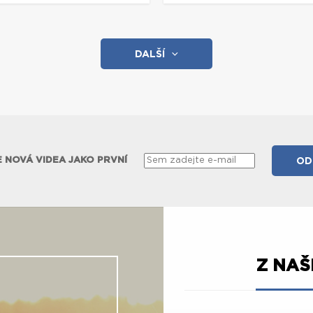
DALŠÍ
 NOVÁ VIDEA JAKO PRVNÍ
Z NA