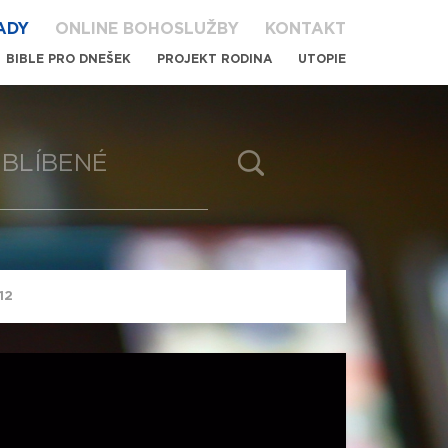
ADY
ONLINE BOHOSLUŽBY
KONTAKT
BIBLE PRO DNEŠEK
PROJEKT RODINA
UTOPIE
BLÍBENÉ
 12