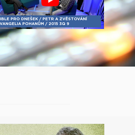
IBLE PRO DNEŠEK / PETR A ZVĚSTOVÁNÍ
VANGELIA POHANŮM / 2015 3Q 9