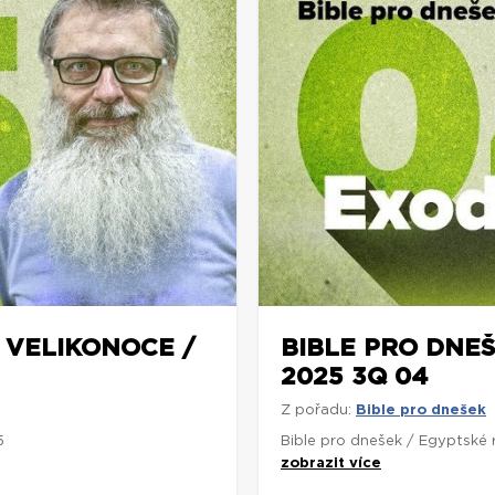
Í VELIKONOCE /
BIBLE PRO DNEŠ
2025 3Q 04
Z pořadu:
Bible pro dnešek
5
Bible pro dnešek / Egyptské
zobrazit více