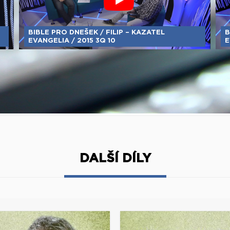
BIBLE PRO DNEŠEK / FILIP – KAZATEL
B
EVANGELIA / 2015 3Q 10
E
DALŠÍ DÍLY