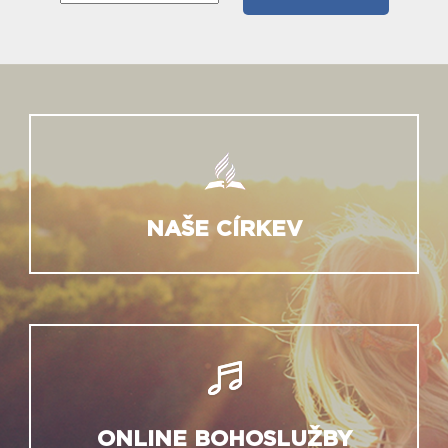
NAŠE CÍRKEV
ONLINE BOHOSLUŽBY