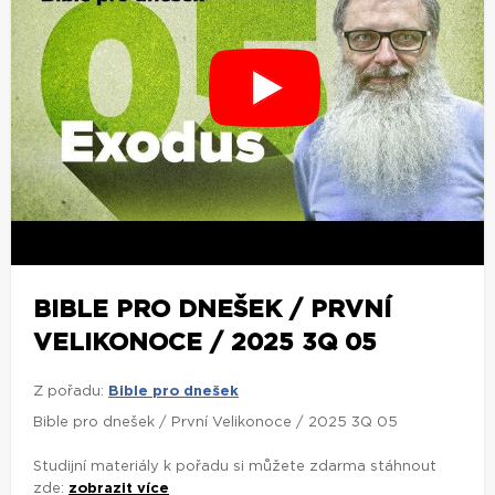
BIBLE PRO DNEŠEK / PRVNÍ
VELIKONOCE / 2025 3Q 05
Z pořadu:
Bible pro dnešek
Bible pro dnešek / První Velikonoce / 2025 3Q 05
Studijní materiály k pořadu si můžete zdarma stáhnout
zde:
zobrazit více