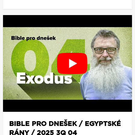
BIBLE PRO DNEŠEK / EGYPTSKÉ
RÁNY / 2025 3Q 04