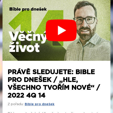
PRÁVĚ SLEDUJETE: BIBLE
PRO DNEŠEK / „HLE,
VŠECHNO TVOŘÍM NOVÉ“ /
2022 4Q 14
Z pořadu:
Bible pro dnešek