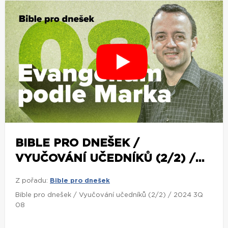
BIBLE PRO DNEŠEK /
VYUČOVÁNÍ UČEDNÍKŮ (2/2) /...
Z pořadu:
Bible pro dnešek
Bible pro dnešek / Vyučování učedníků (2/2) / 2024 3Q
08