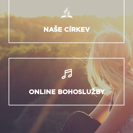
NAŠE CÍRKEV
ONLINE BOHOSLUŽBY