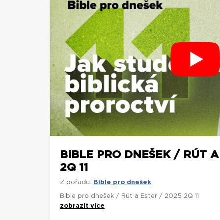
BIBLE PRO DNEŠEK / RÚT A
2Q 11
Z pořadu:
Bible pro dnešek
Bible pro dnešek / Rút a Ester / 2025 2Q 11
zobrazit více