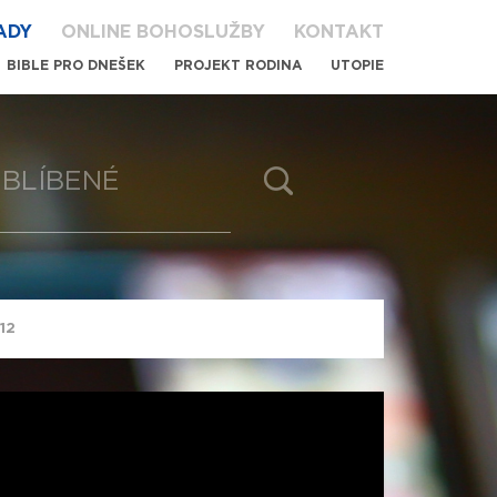
ADY
ONLINE BOHOSLUŽBY
KONTAKT
BIBLE PRO DNEŠEK
PROJEKT RODINA
UTOPIE
BLÍBENÉ
 12