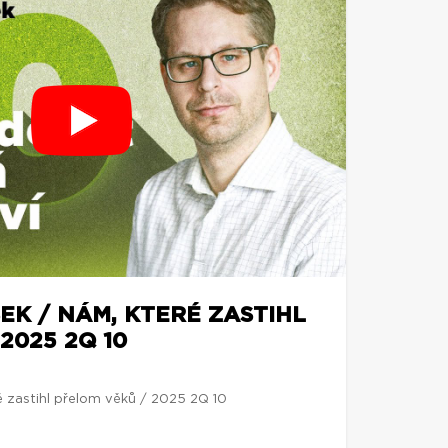
EK / NÁM, KTERÉ ZASTIHL
2025 2Q 10
é zastihl přelom věků / 2025 2Q 10