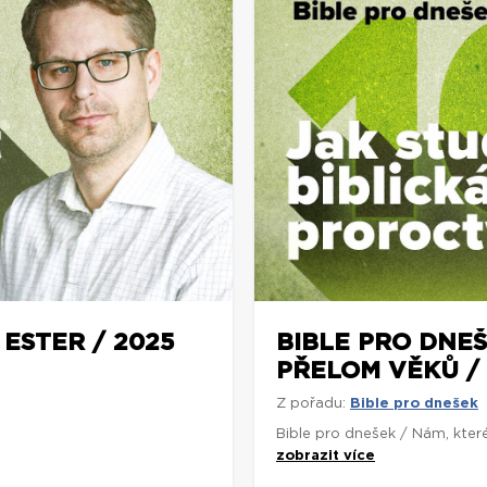
 ESTER / 2025
BIBLE PRO DNEŠ
PŘELOM VĚKŮ / 
Z pořadu:
Bible pro dnešek
Bible pro dnešek / Nám, kter
zobrazit více