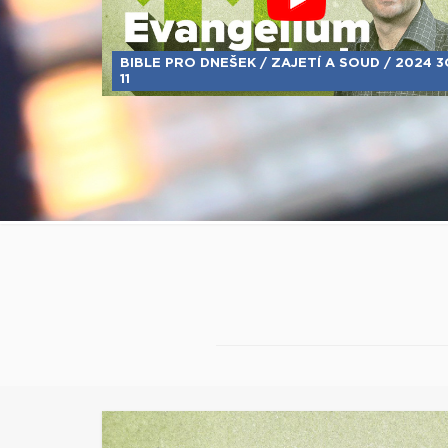
BIBLE PRO DNEŠEK / ZAJETÍ A SOUD / 2024 3
11