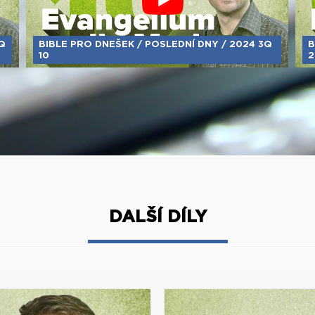
Q
BIBLE PRO DNEŠEK / POSLEDNÍ DNY / 2024 3Q
B
10
2
DALŠÍ DÍLY