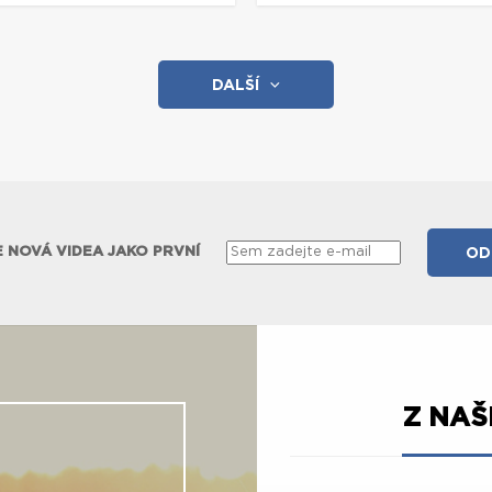
DALŠÍ
 NOVÁ VIDEA JAKO PRVNÍ
Z NA