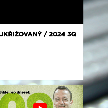
UKŘIŽOVANÝ / 2024 3Q