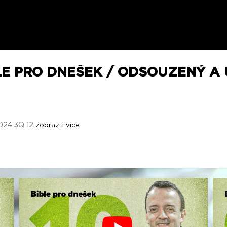
LE PRO DNEŠEK / ODSOUZENÝ A 
2024 3Q 12
zobrazit více