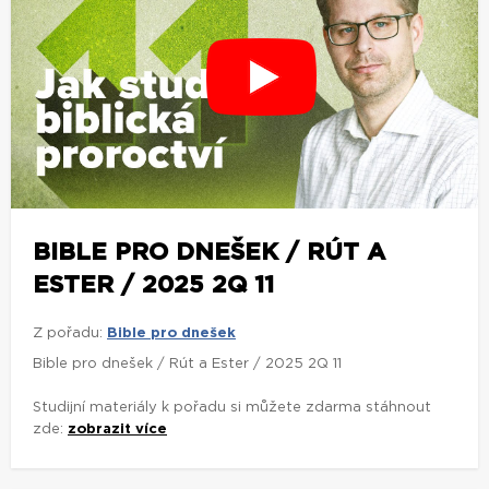
BIBLE PRO DNEŠEK / RÚT A
ESTER / 2025 2Q 11
Z pořadu:
Bible pro dnešek
Bible pro dnešek / Rút a Ester / 2025 2Q 11
Studijní materiály k pořadu si můžete zdarma stáhnout
zde:
zobrazit více