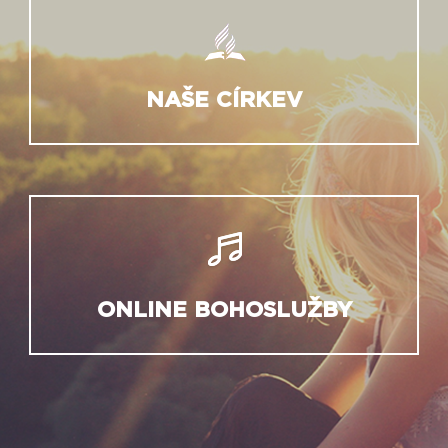
NAŠE CÍRKEV
ONLINE BOHOSLUŽBY