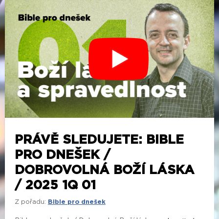
PRÁVĚ SLEDUJETE: BIBLE
PRO DNEŠEK /
DOBROVOLNÁ BOŽÍ LÁSKA
/ 2025 1Q 01
Z pořadu:
Bible pro dnešek