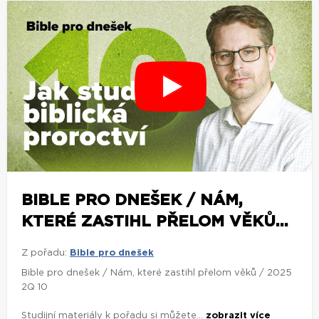
BIBLE PRO DNEŠEK / NÁM,
KTERÉ ZASTIHL PŘELOM VĚKŮ...
Z pořadu:
Bible pro dnešek
Bible pro dnešek / Nám, které zastihl přelom věků / 2025
2Q 10
Studijní materiály k pořadu si můžete...
zobrazit více