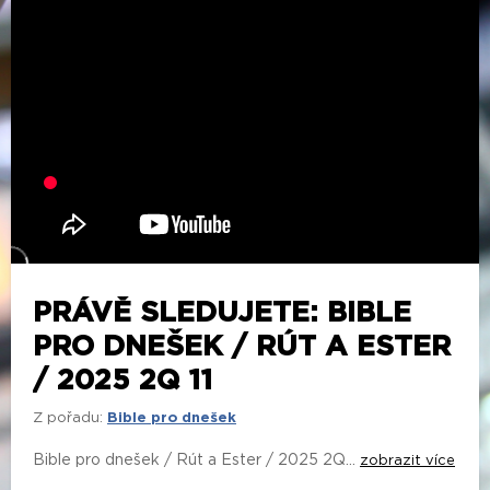
PRÁVĚ SLEDUJETE: BIBLE
PRO DNEŠEK / RÚT A ESTER
/ 2025 2Q 11
Z pořadu:
Bible pro dnešek
Bible pro dnešek / Rút a Ester / 2025 2Q...
zobrazit více