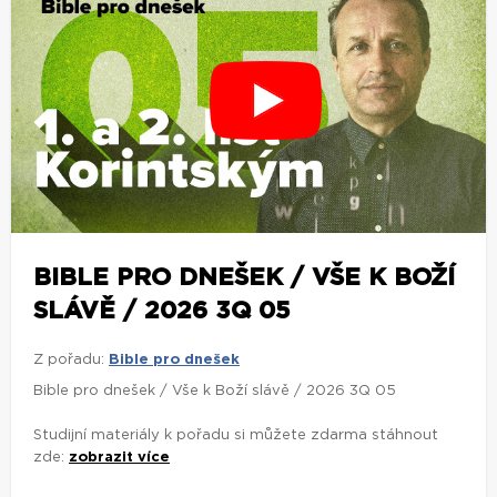
BIBLE PRO DNEŠEK / VŠE K BOŽÍ
SLÁVĚ / 2026 3Q 05
Z pořadu:
Bible pro dnešek
Bible pro dnešek / Vše k Boží slávě / 2026 3Q 05
Studijní materiály k pořadu si můžete zdarma stáhnout
zde:
zobrazit více