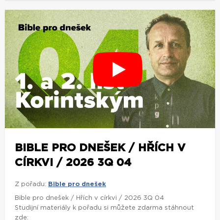
BIBLE PRO DNEŠEK / HŘÍCH V
CÍRKVI / 2026 3Q 04
Z pořadu:
Bible pro dnešek
Bible pro dnešek / Hřích v církvi / 2026 3Q 04
Studijní materiály k pořadu si můžete zdarma stáhnout
zde: