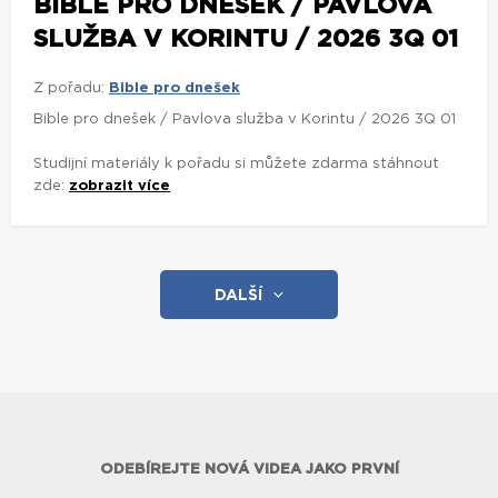
BIBLE PRO DNEŠEK / PAVLOVA
SLUŽBA V KORINTU / 2026 3Q 01
Z pořadu:
Bible pro dnešek
Bible pro dnešek / Pavlova služba v Korintu / 2026 3Q 01
Studijní materiály k pořadu si můžete zdarma stáhnout
zde:
zobrazit více
DALŠÍ
ODEBÍREJTE NOVÁ VIDEA JAKO PRVNÍ