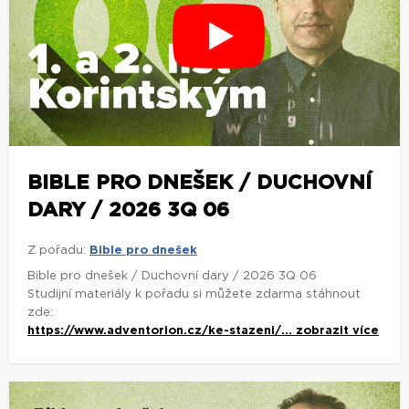
BIBLE PRO DNEŠEK / DUCHOVNÍ
DARY / 2026 3Q 06
Z pořadu:
Bible pro dnešek
Bible pro dnešek / Duchovní dary / 2026 3Q 06
Studijní materiály k pořadu si můžete zdarma stáhnout
zde:
https://www.adventorion.cz/ke-stazeni/...
zobrazit více