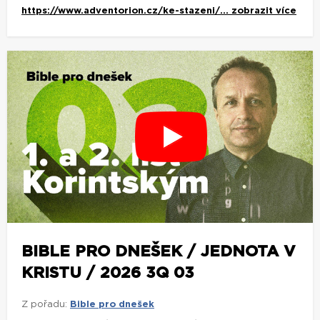
https://www.adventorion.cz/ke-stazeni/...
zobrazit více
BIBLE PRO DNEŠEK / JEDNOTA V
KRISTU / 2026 3Q 03
Z pořadu:
Bible pro dnešek