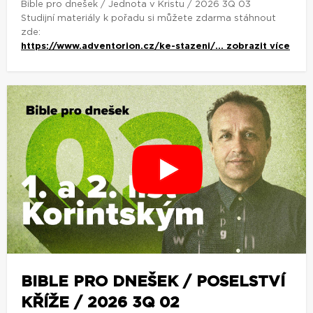
Bible pro dnešek / Jednota v Kristu / 2026 3Q 03
Studijní materiály k pořadu si můžete zdarma stáhnout
zde:
https://www.adventorion.cz/ke-stazeni/...
zobrazit více
BIBLE PRO DNEŠEK / POSELSTVÍ
KŘÍŽE / 2026 3Q 02