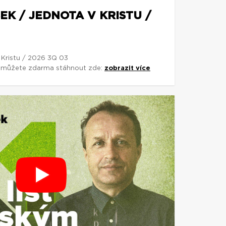
EK / JEDNOTA V KRISTU /
 Kristu / 2026 3Q 03
si můžete zdarma stáhnout zde:
zobrazit více