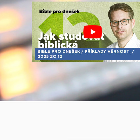
BIBLE PRO DNEŠEK / PŘÍKLADY VĚRNOSTI /
2025 2Q 12