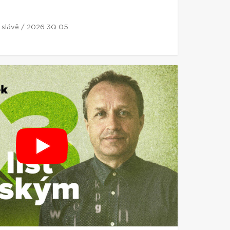
í slávě / 2026 3Q 05