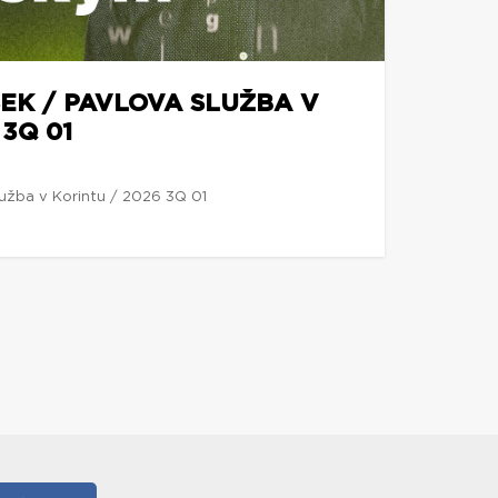
EK / PAVLOVA SLUŽBA V
 3Q 01
lužba v Korintu / 2026 3Q 01