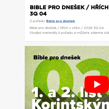
BIBLE PRO DNEŠEK / HŘÍCH 
3Q 04
Z pořadu:
Bible pro dnešek
Bible pro dnešek / Hřích v církvi / 2026 3Q 04
Studijní materiály k pořadu si můžete zdarma st