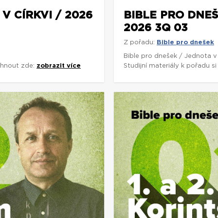
V CÍRKVI / 2026
BIBLE PRO DNEŠ
2026 3Q 03
Z pořadu:
Bible pro dnešek
Bible pro dnešek / Jednota v
áhnout zde:
zobrazit více
Studijní materiály k pořadu 