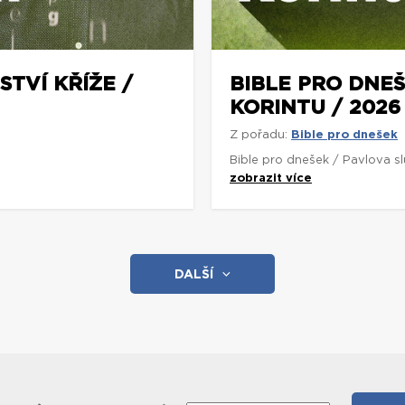
STVÍ KŘÍŽE /
BIBLE PRO DNEŠ
KORINTU / 2026
Z pořadu:
Bible pro dnešek
Bible pro dnešek / Pavlova s
zobrazit více
DALŠÍ