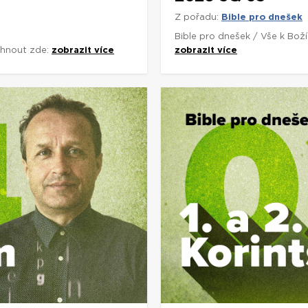
Z pořadu:
Bible pro dnešek
Bible pro dnešek / Vše k Bož
áhnout zde:
zobrazit více
zobrazit více