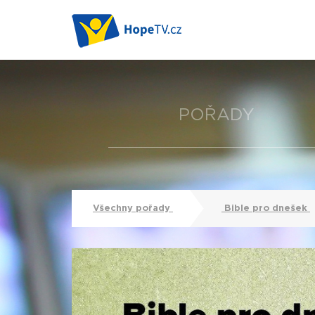
POŘADY
Všechny pořady
Bible pro dnešek