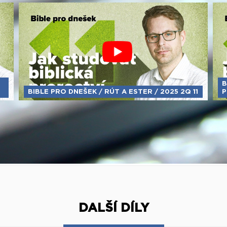
B
BIBLE PRO DNEŠEK / RÚT A ESTER / 2025 2Q 11
P
DALŠÍ DÍLY