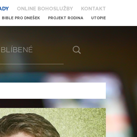
ADY
ONLINE BOHOSLUŽBY
KONTAKT
BIBLE PRO DNEŠEK
PROJEKT RODINA
UTOPIE
BLÍBENÉ