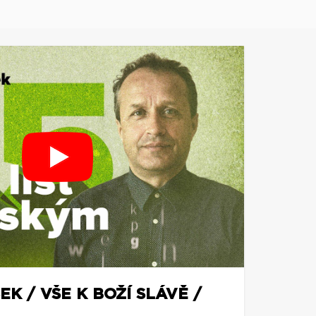
EK / VŠE K BOŽÍ SLÁVĚ /