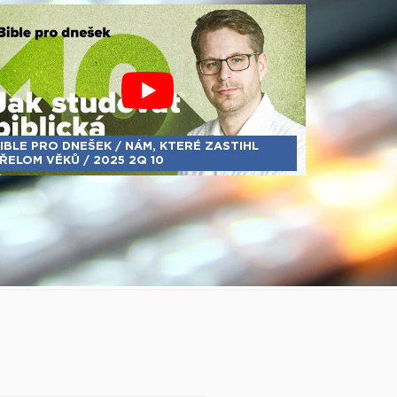
IBLE PRO DNEŠEK / NÁM, KTERÉ ZASTIHL
ŘELOM VĚKŮ / 2025 2Q 10