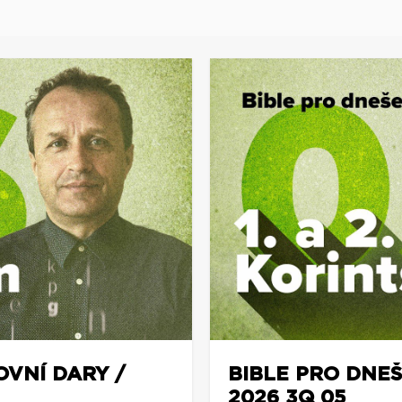
OVNÍ DARY /
BIBLE PRO DNEŠ
2026 3Q 05