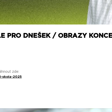
LE PRO DNEŠEK / OBRAZY KONCE 
táhnout zde:
i-skola-2025