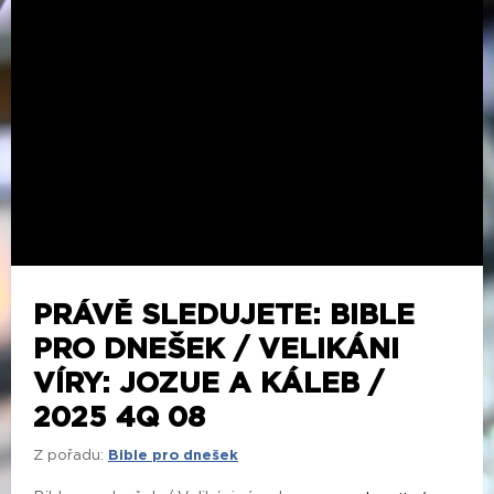
PRÁVĚ SLEDUJETE: BIBLE
PRO DNEŠEK / VELIKÁNI
VÍRY: JOZUE A KÁLEB /
2025 4Q 08
Z pořadu:
Bible pro dnešek