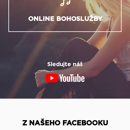
ONLINE BOHOSLUŽBY
Sledujte náš
Z NAŠEHO FACEBOOKU