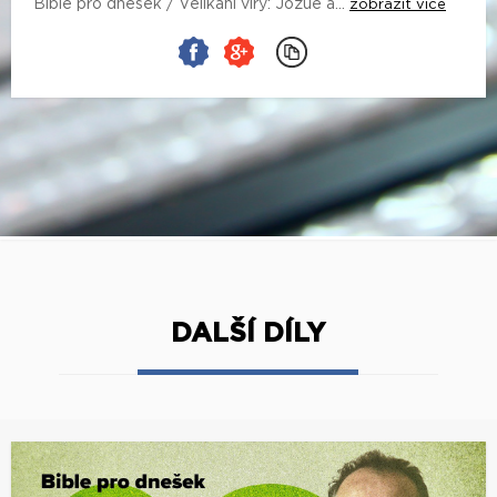
Bible pro dnešek / Velikáni víry: Jozue a...
zobrazit více
DALŠÍ DÍLY