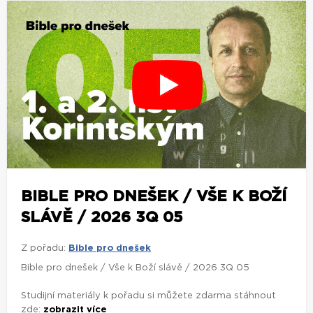
BIBLE PRO DNEŠEK / VŠE K BOŽÍ
SLÁVĚ / 2026 3Q 05
Z pořadu:
Bible pro dnešek
Bible pro dnešek / Vše k Boží slávě / 2026 3Q 05
Studijní materiály k pořadu si můžete zdarma stáhnout
zde:
zobrazit více