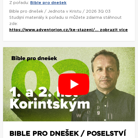
Z pořadu:
Bible pro dnešek
Bible pro dnešek / Jednota v Kristu / 2026 3Q 03
Studijní materiály k pořadu si můžete zdarma stáhnout
zde:
https://www.adventorion.cz/ke-stazeni/...
zobrazit více
BIBLE PRO DNEŠEK / POSELSTVÍ