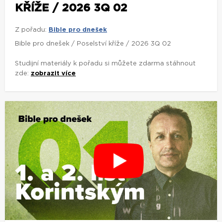
KŘÍŽE / 2026 3Q 02
Z pořadu:
Bible pro dnešek
Bible pro dnešek / Poselství kříže / 2026 3Q 02
Studijní materiály k pořadu si můžete zdarma stáhnout
zde:
zobrazit více