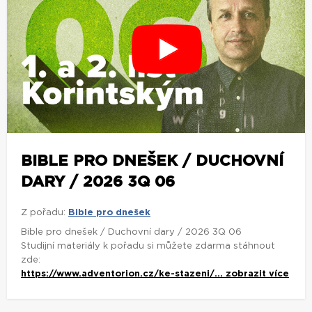
BIBLE PRO DNEŠEK / DUCHOVNÍ
DARY / 2026 3Q 06
Z pořadu:
Bible pro dnešek
Bible pro dnešek / Duchovní dary / 2026 3Q 06
Studijní materiály k pořadu si můžete zdarma stáhnout
zde:
https://www.adventorion.cz/ke-stazeni/...
zobrazit více