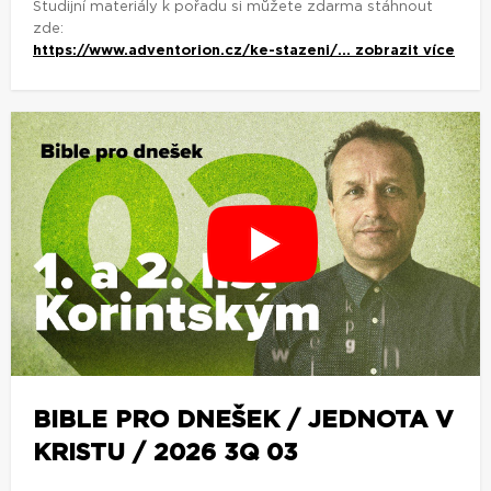
Studijní materiály k pořadu si můžete zdarma stáhnout
zde:
https://www.adventorion.cz/ke-stazeni/...
zobrazit více
BIBLE PRO DNEŠEK / JEDNOTA V
KRISTU / 2026 3Q 03