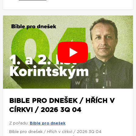
BIBLE PRO DNEŠEK / HŘÍCH V
CÍRKVI / 2026 3Q 04
Z pořadu:
Bible pro dnešek
Bible pro dnešek / Hřích v církvi / 2026 3Q 04