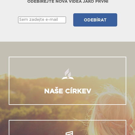
ODEBÍREJTE NOVÁ VIDEA JAKO PRVNÍ
NAŠE CÍRKEV