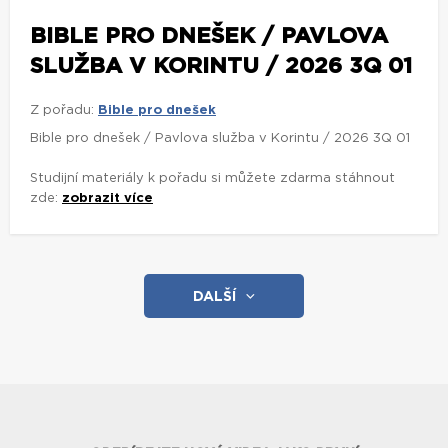
BIBLE PRO DNEŠEK / PAVLOVA
SLUŽBA V KORINTU / 2026 3Q 01
Z pořadu:
Bible pro dnešek
Bible pro dnešek / Pavlova služba v Korintu / 2026 3Q 01
Studijní materiály k pořadu si můžete zdarma stáhnout
zde:
zobrazit více
DALŠÍ