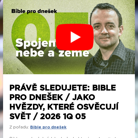
PRÁVĚ SLEDUJETE: BIBLE
PRO DNEŠEK / JAKO
HVĚZDY, KTERÉ OSVĚCUJÍ
SVĚT / 2026 1Q 05
Z pořadu:
Bible pro dnešek