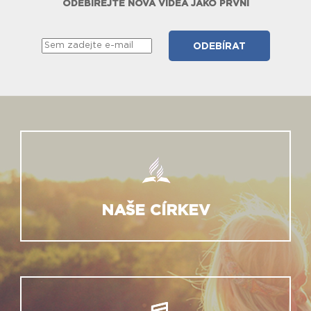
ODEBÍREJTE NOVÁ VIDEA JAKO PRVNÍ
NAŠE CÍRKEV