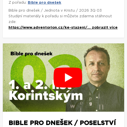
Z pořadu:
Bible pro dnešek
Bible pro dnešek / Jednota v Kristu / 2026 3Q 03
Studijní materiály k pořadu si můžete zdarma stáhnout
zde:
https://www.adventorion.cz/ke-stazeni/...
zobrazit více
BIBLE PRO DNEŠEK / POSELSTVÍ