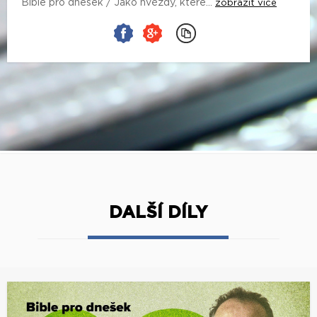
Bible pro dnešek / Jako hvězdy, které...
zobrazit více
DALŠÍ DÍLY