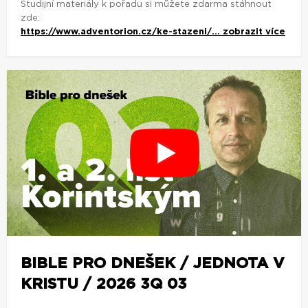
Studijní materiály k pořadu si můžete zdarma stáhnout
zde:
https://www.adventorion.cz/ke-stazeni/...
zobrazit více
BIBLE PRO DNEŠEK / JEDNOTA V
KRISTU / 2026 3Q 03