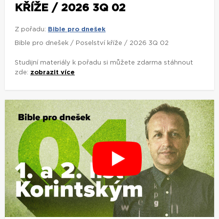
KŘÍŽE / 2026 3Q 02
Z pořadu:
Bible pro dnešek
Bible pro dnešek / Poselství kříže / 2026 3Q 02
Studijní materiály k pořadu si můžete zdarma stáhnout
zde:
zobrazit více