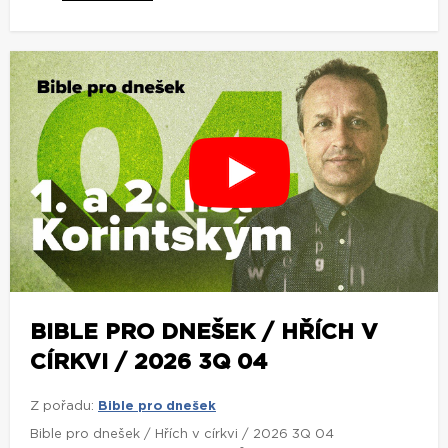
BIBLE PRO DNEŠEK / HŘÍCH V
CÍRKVI / 2026 3Q 04
Z pořadu:
Bible pro dnešek
Bible pro dnešek / Hřích v církvi / 2026 3Q 04