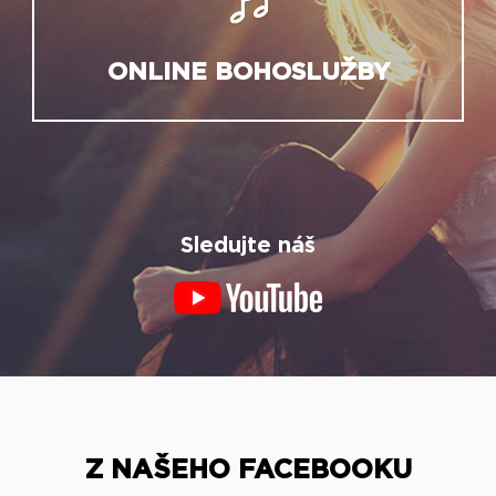
ONLINE BOHOSLUŽBY
Sledujte náš
Z NAŠEHO FACEBOOKU