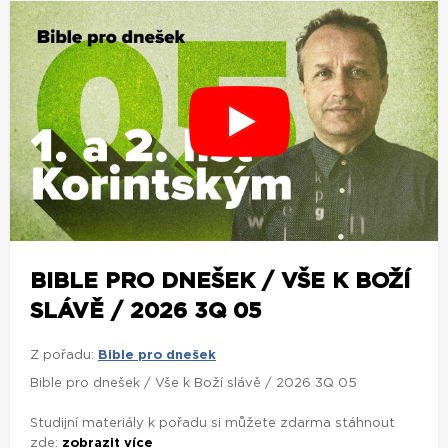
BIBLE PRO DNEŠEK / VŠE K BOŽÍ
SLÁVĚ / 2026 3Q 05
Z pořadu:
Bible pro dnešek
Bible pro dnešek / Vše k Boží slávě / 2026 3Q 05
Studijní materiály k pořadu si můžete zdarma stáhnout
zde:
zobrazit více