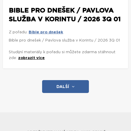
BIBLE PRO DNEŠEK / PAVLOVA
SLUŽBA V KORINTU / 2026 3Q 01
Z pořadu:
Bible pro dnešek
Bible pro dnešek / Pavlova služba v Korintu / 2026 3Q 01
Studijní materiály k pořadu si můžete zdarma stáhnout
zde:
zobrazit více
DALŠÍ