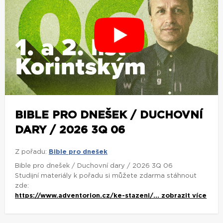
BIBLE PRO DNEŠEK / DUCHOVNÍ
DARY / 2026 3Q 06
Z pořadu:
Bible pro dnešek
Bible pro dnešek / Duchovní dary / 2026 3Q 06
Studijní materiály k pořadu si můžete zdarma stáhnout
zde:
https://www.adventorion.cz/ke-stazeni/...
zobrazit více