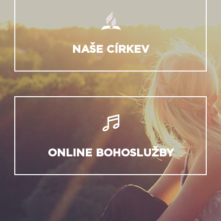
NAŠE CÍRKEV
ONLINE BOHOSLUŽBY