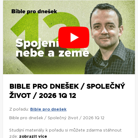
BIBLE PRO DNEŠEK / SPOLEČNÝ
ŽIVOT / 2026 1Q 12
Z pořadu:
Bible pro dnešek
Bible pro dnešek / Společný život / 2026 1Q 12
Studijní materiály k pořadu si můžete zdarma stáhnout
zde:
zobrazit více