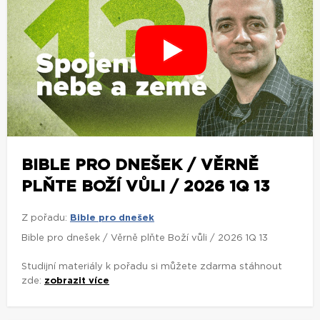
BIBLE PRO DNEŠEK / VĚRNĚ
PLŇTE BOŽÍ VŮLI / 2026 1Q 13
Z pořadu:
Bible pro dnešek
Bible pro dnešek / Věrně plňte Boží vůli / 2026 1Q 13
Studijní materiály k pořadu si můžete zdarma stáhnout
zde:
zobrazit více