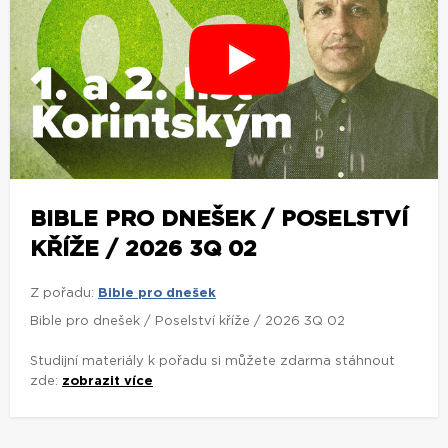
BIBLE PRO DNEŠEK / POSELSTVÍ
KŘÍŽE / 2026 3Q 02
Z pořadu:
Bible pro dnešek
Bible pro dnešek / Poselství kříže / 2026 3Q 02
Studijní materiály k pořadu si můžete zdarma stáhnout
zde:
zobrazit více