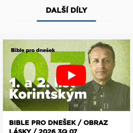
DALŠÍ DÍLY
BIBLE PRO DNEŠEK / OBRAZ
LÁSKY / 2026 3Q 07