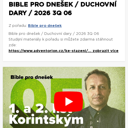
BIBLE PRO DNEŠEK / DUCHOVNÍ
DARY / 2026 3Q 06
Z pořadu:
Bible pro dnešek
Bible pro dnešek / Duchovní dary / 2026 3Q 06
Studijní materiály k pořadu si můžete zdarma stáhnout
zde:
https://www.adventorion.cz/ke-stazeni/...
zobrazit více