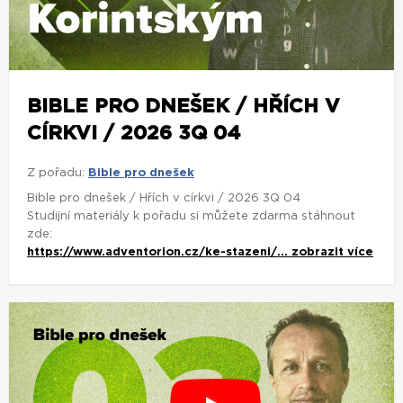
BIBLE PRO DNEŠEK / HŘÍCH V
CÍRKVI / 2026 3Q 04
Z pořadu:
Bible pro dnešek
Bible pro dnešek / Hřích v církvi / 2026 3Q 04
Studijní materiály k pořadu si můžete zdarma stáhnout
zde:
https://www.adventorion.cz/ke-stazeni/...
zobrazit více