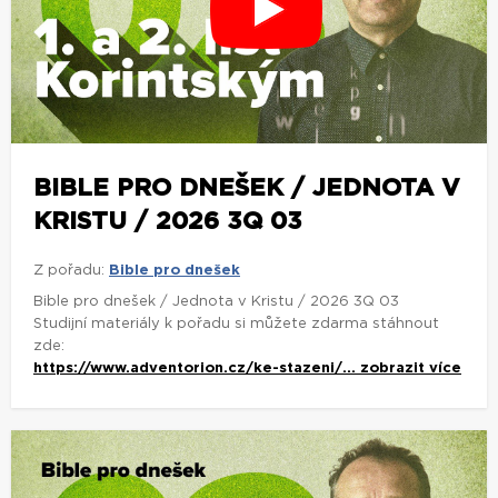
BIBLE PRO DNEŠEK / JEDNOTA V
KRISTU / 2026 3Q 03
Z pořadu:
Bible pro dnešek
Bible pro dnešek / Jednota v Kristu / 2026 3Q 03
Studijní materiály k pořadu si můžete zdarma stáhnout
zde:
https://www.adventorion.cz/ke-stazeni/...
zobrazit více