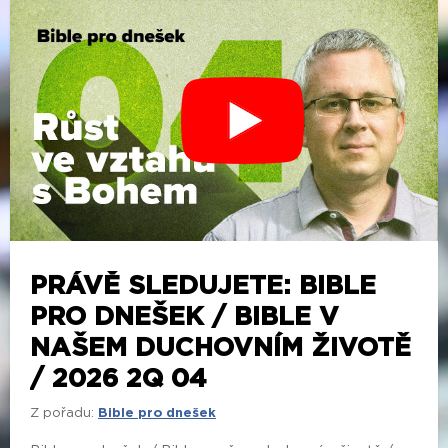
PRÁVĚ SLEDUJETE: BIBLE
PRO DNEŠEK / BIBLE V
NAŠEM DUCHOVNÍM ŽIVOTĚ
/ 2026 2Q 04
Z pořadu:
Bible pro dnešek