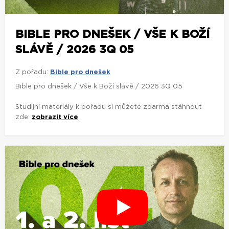
BIBLE PRO DNEŠEK / VŠE K BOŽÍ
SLÁVĚ / 2026 3Q 05
Z pořadu:
Bible pro dnešek
Bible pro dnešek / Vše k Boží slávě / 2026 3Q 05
Studijní materiály k pořadu si můžete zdarma stáhnout
zde:
zobrazit více