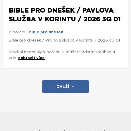
BIBLE PRO DNEŠEK / PAVLOVA
SLUŽBA V KORINTU / 2026 3Q 01
Z pořadu:
Bible pro dnešek
Bible pro dnešek / Pavlova služba v Korintu / 2026 3Q 01
Studijní materiály k pořadu si můžete zdarma stáhnout
zde:
zobrazit více
DALŠÍ