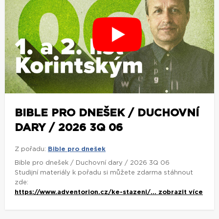
BIBLE PRO DNEŠEK / DUCHOVNÍ
DARY / 2026 3Q 06
Z pořadu:
Bible pro dnešek
Bible pro dnešek / Duchovní dary / 2026 3Q 06
Studijní materiály k pořadu si můžete zdarma stáhnout
zde:
https://www.adventorion.cz/ke-stazeni/...
zobrazit více