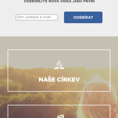
ODEBÍREJTE NOVÁ VIDEA JAKO PRVNÍ
NAŠE CÍRKEV