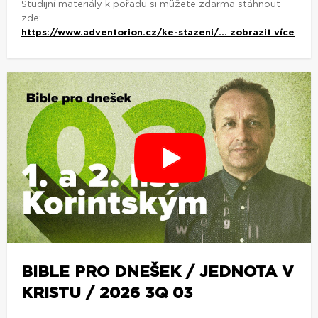
Studijní materiály k pořadu si můžete zdarma stáhnout
zde:
https://www.adventorion.cz/ke-stazeni/...
zobrazit více
BIBLE PRO DNEŠEK / JEDNOTA V
KRISTU / 2026 3Q 03