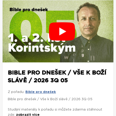
BIBLE PRO DNEŠEK / VŠE K BOŽÍ
SLÁVĚ / 2026 3Q 05
Z pořadu:
Bible pro dnešek
Bible pro dnešek / Vše k Boží slávě / 2026 3Q 05
Studijní materiály k pořadu si můžete zdarma stáhnout
zde:
zobrazit více