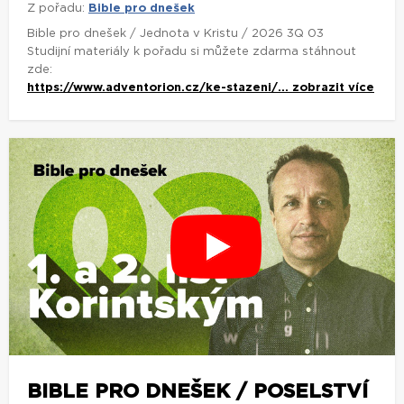
Z pořadu:
Bible pro dnešek
Bible pro dnešek / Jednota v Kristu / 2026 3Q 03
Studijní materiály k pořadu si můžete zdarma stáhnout
zde:
https://www.adventorion.cz/ke-stazeni/...
zobrazit více
BIBLE PRO DNEŠEK / POSELSTVÍ