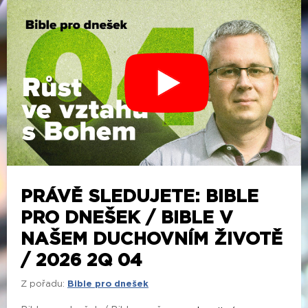
PRÁVĚ SLEDUJETE: BIBLE
PRO DNEŠEK / BIBLE V
NAŠEM DUCHOVNÍM ŽIVOTĚ
/ 2026 2Q 04
Z pořadu:
Bible pro dnešek