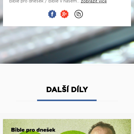
Bible pro dnešek / Bible v našem...
zobrazit více
DALŠÍ DÍLY