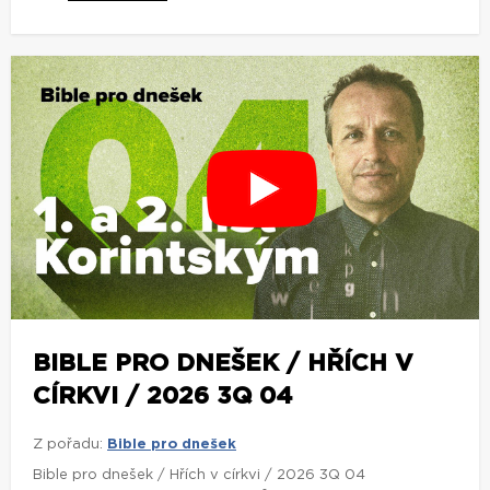
BIBLE PRO DNEŠEK / HŘÍCH V
CÍRKVI / 2026 3Q 04
Z pořadu:
Bible pro dnešek
Bible pro dnešek / Hřích v církvi / 2026 3Q 04