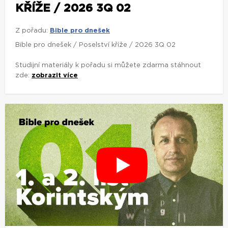
KŘÍŽE / 2026 3Q 02
Z pořadu:
Bible pro dnešek
Bible pro dnešek / Poselství kříže / 2026 3Q 02
Studijní materiály k pořadu si můžete zdarma stáhnout
zde:
zobrazit více