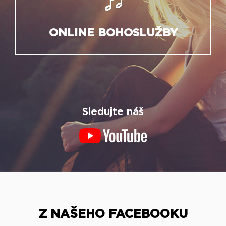
ONLINE BOHOSLUŽBY
Sledujte náš
Z NAŠEHO FACEBOOKU