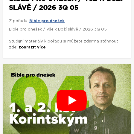
SLÁVĚ / 2026 3Q 05
Z pořadu:
Bible pro dnešek
Bible pro dnešek / Vše k Boží slávě / 2026 3Q 05
Studijní materiály k pořadu si můžete zdarma stáhnout
zde:
zobrazit více