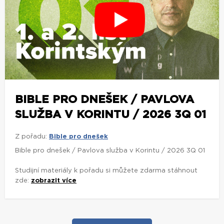
BIBLE PRO DNEŠEK / PAVLOVA
SLUŽBA V KORINTU / 2026 3Q 01
Z pořadu:
Bible pro dnešek
Bible pro dnešek / Pavlova služba v Korintu / 2026 3Q 01
Studijní materiály k pořadu si můžete zdarma stáhnout
zde:
zobrazit více