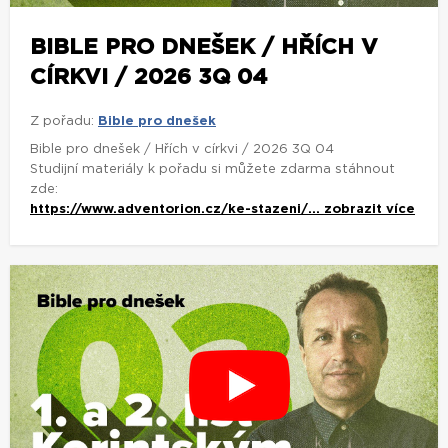
BIBLE PRO DNEŠEK / HŘÍCH V
CÍRKVI / 2026 3Q 04
Z pořadu:
Bible pro dnešek
Bible pro dnešek / Hřích v církvi / 2026 3Q 04
Studijní materiály k pořadu si můžete zdarma stáhnout
zde:
https://www.adventorion.cz/ke-stazeni/...
zobrazit více