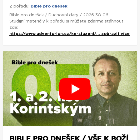
Z pořadu:
Bible pro dnešek
Bible pro dnešek / Duchovní dary / 2026 3Q 06
Studijní materiály k pořadu si můžete zdarma stáhnout
zde:
https://www.adventorion.cz/ke-stazeni/...
zobrazit více
BIBLE PRO DNEŠEK / VŠE K BOŽÍ