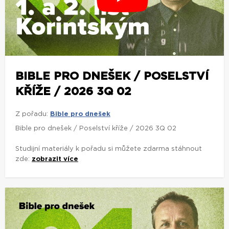
BIBLE PRO DNEŠEK / POSELSTVÍ
KŘÍŽE / 2026 3Q 02
Z pořadu:
Bible pro dnešek
Bible pro dnešek / Poselství kříže / 2026 3Q 02
Studijní materiály k pořadu si můžete zdarma stáhnout
zde:
zobrazit více