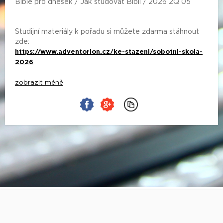
Bible pro dnešek / Jak studovat Bibli / 2026 2Q 05
Studijní materiály k pořadu si můžete zdarma stáhnout
zde:
https://www.adventorion.cz/ke-stazeni/sobotni-skola-
2026
zobrazit méně