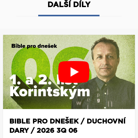
DALŠÍ DÍLY
BIBLE PRO DNEŠEK / DUCHOVNÍ
DARY / 2026 3Q 06