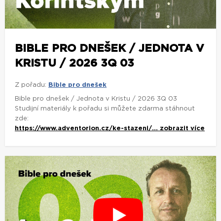
BIBLE PRO DNEŠEK / JEDNOTA V
KRISTU / 2026 3Q 03
Z pořadu:
Bible pro dnešek
Bible pro dnešek / Jednota v Kristu / 2026 3Q 03
Studijní materiály k pořadu si můžete zdarma stáhnout
zde:
https://www.adventorion.cz/ke-stazeni/...
zobrazit více