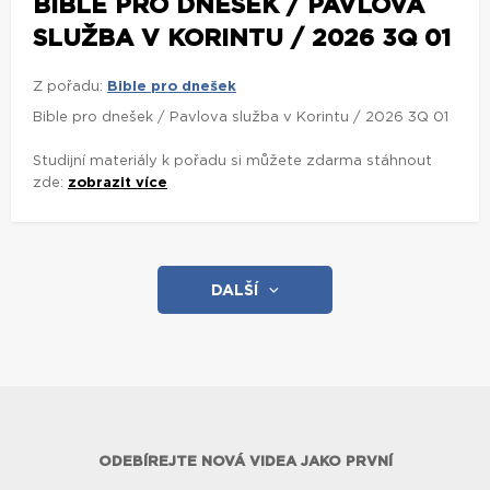
BIBLE PRO DNEŠEK / PAVLOVA
SLUŽBA V KORINTU / 2026 3Q 01
Z pořadu:
Bible pro dnešek
Bible pro dnešek / Pavlova služba v Korintu / 2026 3Q 01
Studijní materiály k pořadu si můžete zdarma stáhnout
zde:
zobrazit více
DALŠÍ
ODEBÍREJTE NOVÁ VIDEA JAKO PRVNÍ