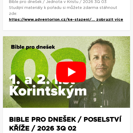
Bible pro dnešek / Jednota v Kristu / 2026 3Q 03
Studijní materiály k pořadu si můžete zdarma stáhnout
zde:
https://www.adventorion.cz/ke-stazeni/...
zobrazit více
BIBLE PRO DNEŠEK / POSELSTVÍ
KŘÍŽE / 2026 3Q 02