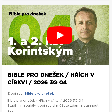
BIBLE PRO DNEŠEK / HŘÍCH V
CÍRKVI / 2026 3Q 04
Z pořadu:
Bible pro dnešek
Bible pro dnešek / Hřích v církvi / 2026 3Q 04
Studijní materiály k pořadu si můžete zdarma stáhnout
zde: