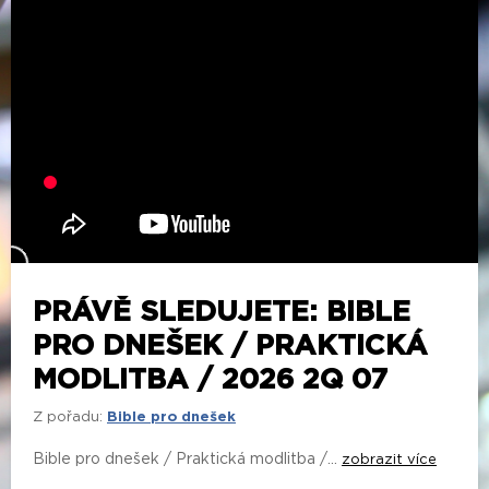
PRÁVĚ SLEDUJETE: BIBLE
PRO DNEŠEK / PRAKTICKÁ
MODLITBA / 2026 2Q 07
Z pořadu:
Bible pro dnešek
Bible pro dnešek / Praktická modlitba /...
zobrazit více