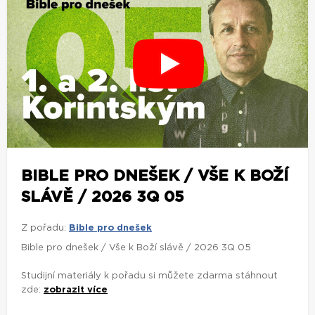
BIBLE PRO DNEŠEK / VŠE K BOŽÍ
SLÁVĚ / 2026 3Q 05
Z pořadu:
Bible pro dnešek
Bible pro dnešek / Vše k Boží slávě / 2026 3Q 05
Studijní materiály k pořadu si můžete zdarma stáhnout
zde:
zobrazit více