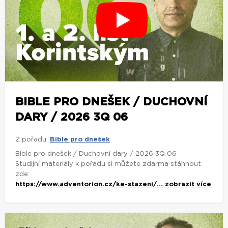
BIBLE PRO DNEŠEK / DUCHOVNÍ
DARY / 2026 3Q 06
Z pořadu:
Bible pro dnešek
Bible pro dnešek / Duchovní dary / 2026 3Q 06
Studijní materiály k pořadu si můžete zdarma stáhnout
zde:
https://www.adventorion.cz/ke-stazeni/...
zobrazit více