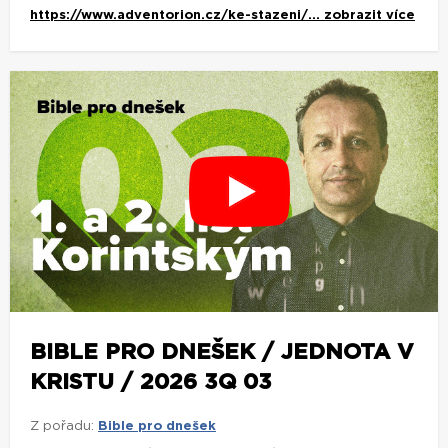
https://www.adventorion.cz/ke-stazeni/...
zobrazit více
BIBLE PRO DNEŠEK / JEDNOTA V
KRISTU / 2026 3Q 03
Z pořadu:
Bible pro dnešek