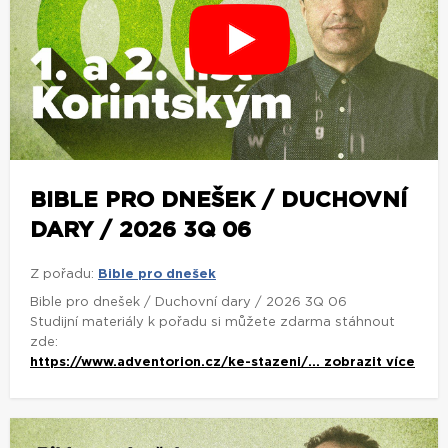
BIBLE PRO DNEŠEK / DUCHOVNÍ
DARY / 2026 3Q 06
Z pořadu:
Bible pro dnešek
Bible pro dnešek / Duchovní dary / 2026 3Q 06
Studijní materiály k pořadu si můžete zdarma stáhnout
zde:
https://www.adventorion.cz/ke-stazeni/...
zobrazit více