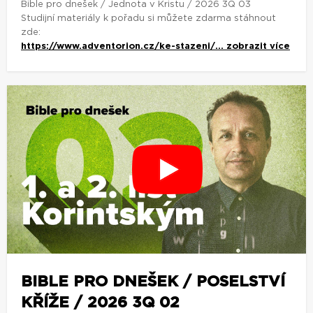
Bible pro dnešek / Jednota v Kristu / 2026 3Q 03
Studijní materiály k pořadu si můžete zdarma stáhnout
zde:
https://www.adventorion.cz/ke-stazeni/...
zobrazit více
BIBLE PRO DNEŠEK / POSELSTVÍ
KŘÍŽE / 2026 3Q 02