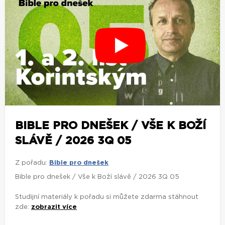
BIBLE PRO DNEŠEK / VŠE K BOŽÍ
SLÁVĚ / 2026 3Q 05
Z pořadu:
Bible pro dnešek
Bible pro dnešek / Vše k Boží slávě / 2026 3Q 05
Studijní materiály k pořadu si můžete zdarma stáhnout
zde:
zobrazit více