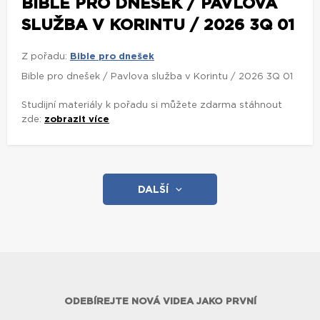
BIBLE PRO DNEŠEK / PAVLOVA
SLUŽBA V KORINTU / 2026 3Q 01
Z pořadu:
Bible pro dnešek
Bible pro dnešek / Pavlova služba v Korintu / 2026 3Q 01
Studijní materiály k pořadu si můžete zdarma stáhnout
zde:
zobrazit více
DALŠÍ
ODEBÍREJTE NOVÁ VIDEA JAKO PRVNÍ