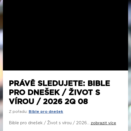
PRÁVĚ SLEDUJETE: BIBLE
PRO DNEŠEK / ŽIVOT S
VÍROU / 2026 2Q 08
Z pořadu:
Bible pro dnešek
Bible pro dnešek / Život s vírou / 2026...
zobrazit více