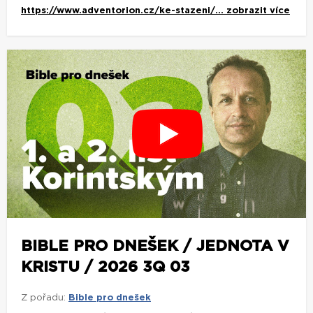
https://www.adventorion.cz/ke-stazeni/...
zobrazit více
BIBLE PRO DNEŠEK / JEDNOTA V
KRISTU / 2026 3Q 03
Z pořadu:
Bible pro dnešek