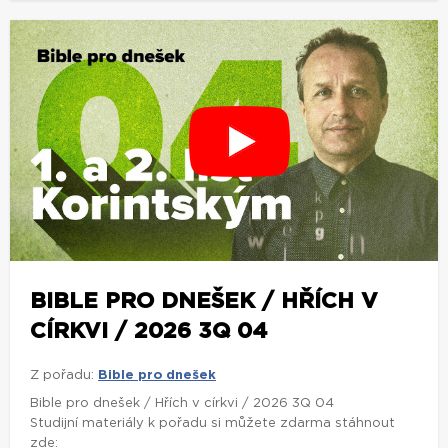
BIBLE PRO DNEŠEK / HŘÍCH V
CÍRKVI / 2026 3Q 04
Z pořadu:
Bible pro dnešek
Bible pro dnešek / Hřích v církvi / 2026 3Q 04
Studijní materiály k pořadu si můžete zdarma stáhnout
zde: