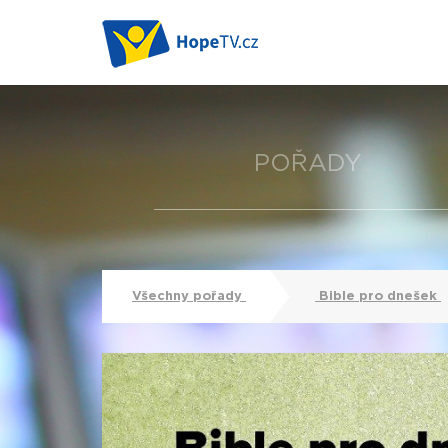
POŘADY
Všechny pořady
Bible pro dnešek