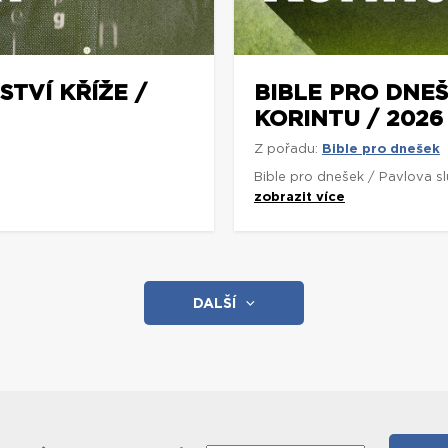
STVÍ KŘÍŽE /
BIBLE PRO DNEŠ
KORINTU / 2026
Z pořadu:
Bible pro dnešek
Bible pro dnešek / Pavlova s
zobrazit více
DALŠÍ