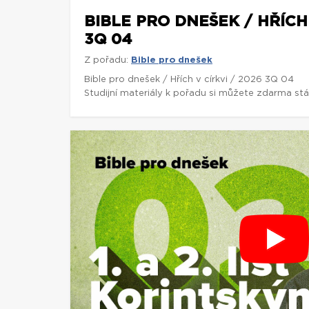
BIBLE PRO DNEŠEK / HŘÍCH 
3Q 04
Z pořadu:
Bible pro dnešek
Bible pro dnešek / Hřích v církvi / 2026 3Q 04
Studijní materiály k pořadu si můžete zdarma st