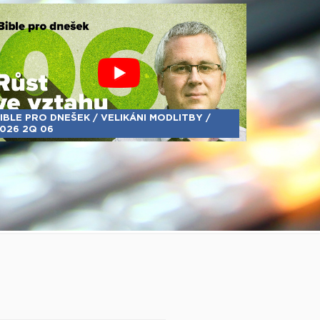
IBLE PRO DNEŠEK / VELIKÁNI MODLITBY /
026 2Q 06