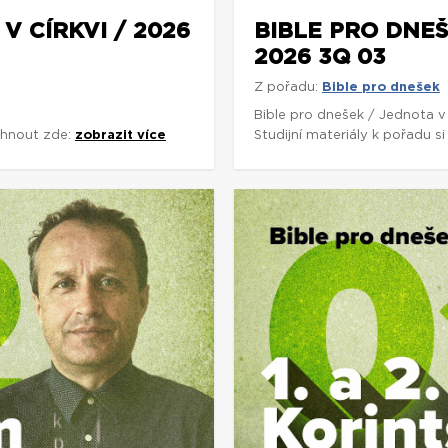
V CÍRKVI / 2026
BIBLE PRO DNEŠ
2026 3Q 03
Z pořadu:
Bible pro dnešek
Bible pro dnešek / Jednota v
áhnout zde:
zobrazit více
Studijní materiály k pořadu 