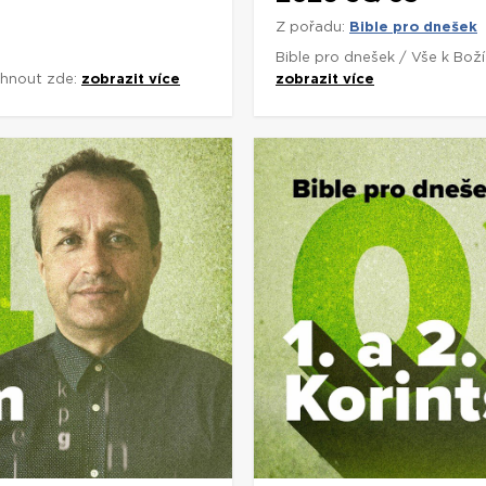
Z pořadu:
Bible pro dnešek
Bible pro dnešek / Vše k Bož
áhnout zde:
zobrazit více
zobrazit více