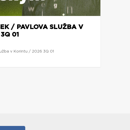
EK / PAVLOVA SLUŽBA V
 3Q 01
lužba v Korintu / 2026 3Q 01