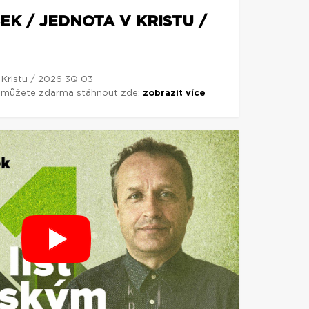
EK / JEDNOTA V KRISTU /
 Kristu / 2026 3Q 03
si můžete zdarma stáhnout zde:
zobrazit více