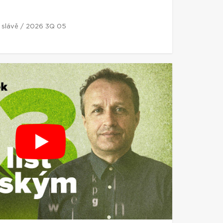
í slávě / 2026 3Q 05