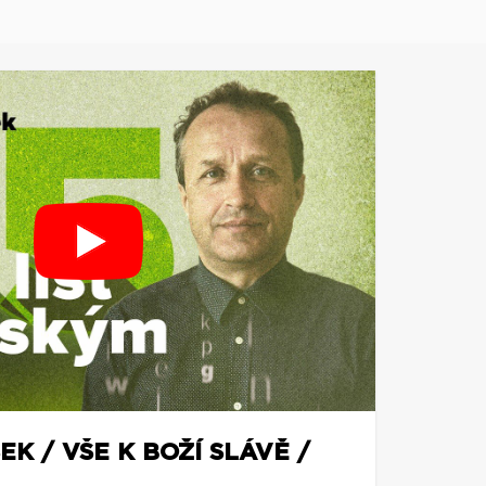
EK / VŠE K BOŽÍ SLÁVĚ /