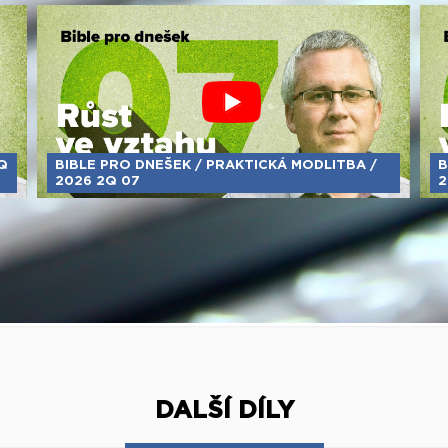
Q
BIBLE PRO DNEŠEK / PRAKTICKÁ MODLITBA /
B
2026 2Q 07
2
DALŠÍ DÍLY