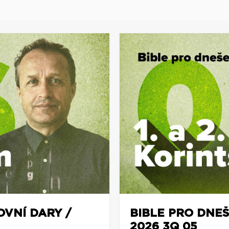
OVNÍ DARY /
BIBLE PRO DNEŠ
2026 3Q 05