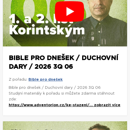
BIBLE PRO DNEŠEK / DUCHOVNÍ
DARY / 2026 3Q 06
Z pořadu:
Bible pro dnešek
Bible pro dnešek / Duchovní dary / 2026 3Q 06
Studijní materiály k pořadu si můžete zdarma stáhnout
zde:
https://www.adventorion.cz/ke-stazeni/...
zobrazit více