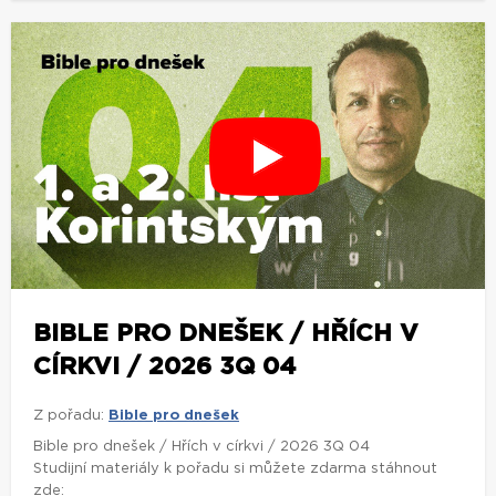
BIBLE PRO DNEŠEK / HŘÍCH V
CÍRKVI / 2026 3Q 04
Z pořadu:
Bible pro dnešek
Bible pro dnešek / Hřích v církvi / 2026 3Q 04
Studijní materiály k pořadu si můžete zdarma stáhnout
zde: