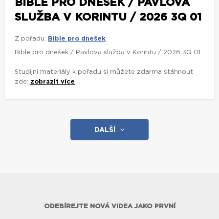
BIBLE PRO DNEŠEK / PAVLOVA
SLUŽBA V KORINTU / 2026 3Q 01
Z pořadu:
Bible pro dnešek
Bible pro dnešek / Pavlova služba v Korintu / 2026 3Q 01
Studijní materiály k pořadu si můžete zdarma stáhnout
zde:
zobrazit více
DALŠÍ
ODEBÍREJTE NOVÁ VIDEA JAKO PRVNÍ