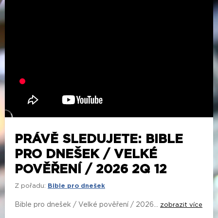
PRÁVĚ SLEDUJETE: BIBLE
PRO DNEŠEK / VELKÉ
POVĚŘENÍ / 2026 2Q 12
Z pořadu:
Bible pro dnešek
Bible pro dnešek / Velké pověření / 2026...
zobrazit více