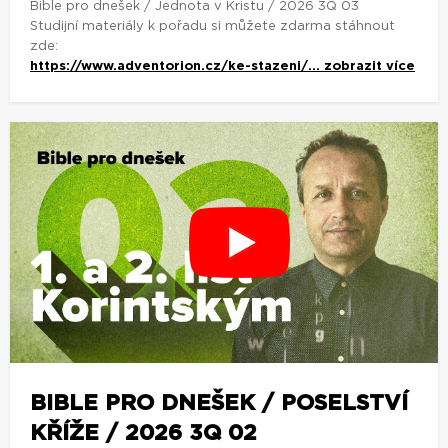
Bible pro dnešek / Jednota v Kristu / 2026 3Q 03
Studijní materiály k pořadu si můžete zdarma stáhnout
zde:
https://www.adventorion.cz/ke-stazeni/...
zobrazit více
BIBLE PRO DNEŠEK / POSELSTVÍ
KŘÍŽE / 2026 3Q 02