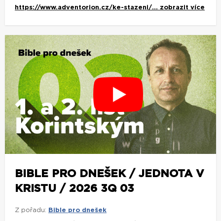
https://www.adventorion.cz/ke-stazeni/...
zobrazit více
BIBLE PRO DNEŠEK / JEDNOTA V
KRISTU / 2026 3Q 03
Z pořadu:
Bible pro dnešek