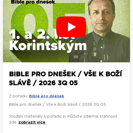
BIBLE PRO DNEŠEK / VŠE K BOŽÍ
SLÁVĚ / 2026 3Q 05
Z pořadu:
Bible pro dnešek
Bible pro dnešek / Vše k Boží slávě / 2026 3Q 05
Studijní materiály k pořadu si můžete zdarma stáhnout
zde:
zobrazit více