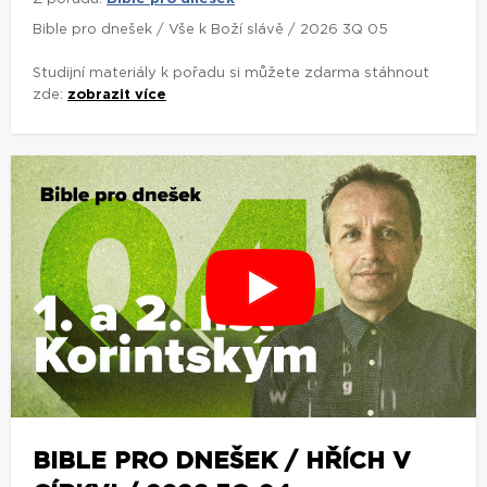
Bible pro dnešek / Vše k Boží slávě / 2026 3Q 05
Studijní materiály k pořadu si můžete zdarma stáhnout
zde:
zobrazit více
BIBLE PRO DNEŠEK / HŘÍCH V