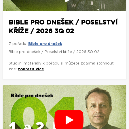
BIBLE PRO DNEŠEK / POSELSTVÍ
KŘÍŽE / 2026 3Q 02
Z pořadu:
Bible pro dnešek
Bible pro dnešek / Poselství kříže / 2026 3Q 02
Studijní materiály k pořadu si můžete zdarma stáhnout
zde:
zobrazit více