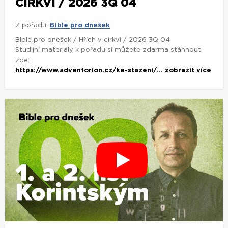
CÍRKVI / 2026 3Q 04
Z pořadu:
Bible pro dnešek
Bible pro dnešek / Hřích v církvi / 2026 3Q 04
Studijní materiály k pořadu si můžete zdarma stáhnout
zde:
https://www.adventorion.cz/ke-stazeni/...
zobrazit více