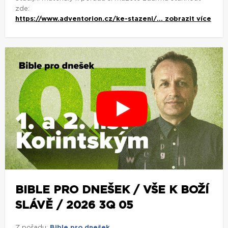
zde:
https://www.adventorion.cz/ke-stazeni/...
zobrazit více
BIBLE PRO DNEŠEK / VŠE K BOŽÍ
SLÁVĚ / 2026 3Q 05
Z pořadu:
Bible pro dnešek