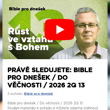
PRÁVĚ SLEDUJETE: BIBLE
PRO DNEŠEK / DO
VĚČNOSTI / 2026 2Q 13
Z pořadu:
Bible pro dnešek
Bible pro dnešek / Do věčnosti / 2026 2Q 13
Studijní materiály k pořadu si můžete zdarma stáhnout