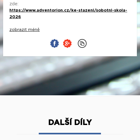
zde:
https://www.adventorion.cz/ke-stazeni/sobotni-skola-
2026
zobrazit méně
DALŠÍ DÍLY