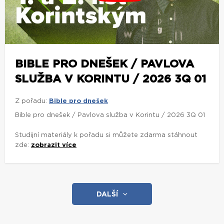
BIBLE PRO DNEŠEK / PAVLOVA
SLUŽBA V KORINTU / 2026 3Q 01
Z pořadu:
Bible pro dnešek
Bible pro dnešek / Pavlova služba v Korintu / 2026 3Q 01
Studijní materiály k pořadu si můžete zdarma stáhnout
zde:
zobrazit více
DALŠÍ