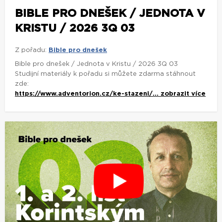
BIBLE PRO DNEŠEK / JEDNOTA V
KRISTU / 2026 3Q 03
Z pořadu:
Bible pro dnešek
Bible pro dnešek / Jednota v Kristu / 2026 3Q 03
Studijní materiály k pořadu si můžete zdarma stáhnout
zde:
https://www.adventorion.cz/ke-stazeni/...
zobrazit více