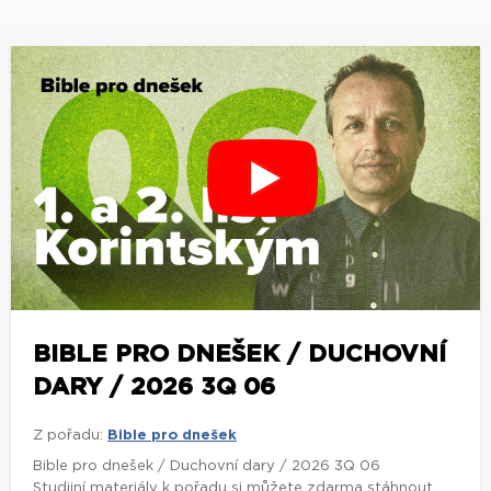
BIBLE PRO DNEŠEK / DUCHOVNÍ
DARY / 2026 3Q 06
Z pořadu:
Bible pro dnešek
Bible pro dnešek / Duchovní dary / 2026 3Q 06
Studijní materiály k pořadu si můžete zdarma stáhnout