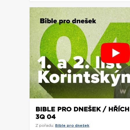
BIBLE PRO DNEŠEK / HŘÍCH 
3Q 04
Z pořadu:
Bible pro dnešek