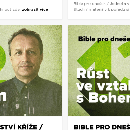
Bible pro dnešek / Jednota v
áhnout zde:
zobrazit více
Studijní materiály k pořadu 
STVÍ KŘÍŽE /
BIBLE PRO DNEŠ