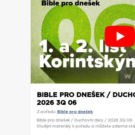
BIBLE PRO DNEŠEK / DUCH
2026 3Q 06
Z pořadu:
Bible pro dnešek
Bible pro dnešek / Duchovní dary / 2026 3Q 06
Studijní materiály k pořadu si můžete zdarma st