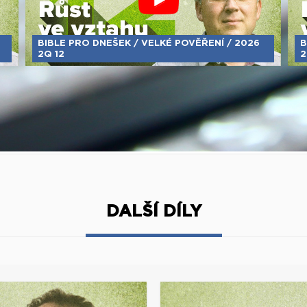
BIBLE PRO DNEŠEK / VELKÉ POVĚŘENÍ / 2026
B
2Q 12
2
DALŠÍ DÍLY