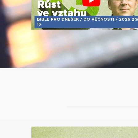
BIBLE PRO DNEŠEK / DO VĚČNOSTI / 2026 2Q
13