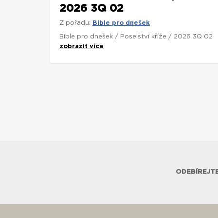
2026 3Q 02
Z pořadu:
Bible pro dnešek
Bible pro dnešek / Poselství kříže / 2026 3Q 02
zobrazit více
ODEBÍREJTE