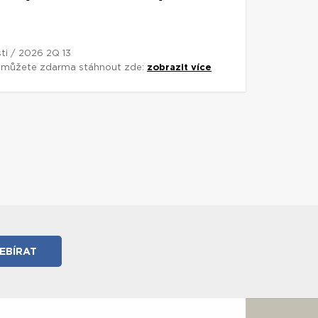
ti / 2026 2Q 13
si můžete zdarma stáhnout zde:
zobrazit více