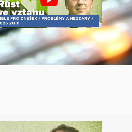
IBLE PRO DNEŠEK / PROBLÉMY A NEZDARY /
026 2Q 11