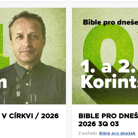
V CÍRKVI / 2026
BIBLE PRO DNEŠ
2026 3Q 03
Z pořadu:
Bible pro dnešek