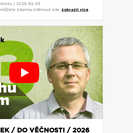
 Kristu / 2026 3Q 03
si můžete zdarma stáhnout zde:
zobrazit více
EK / DO VĚČNOSTI / 2026