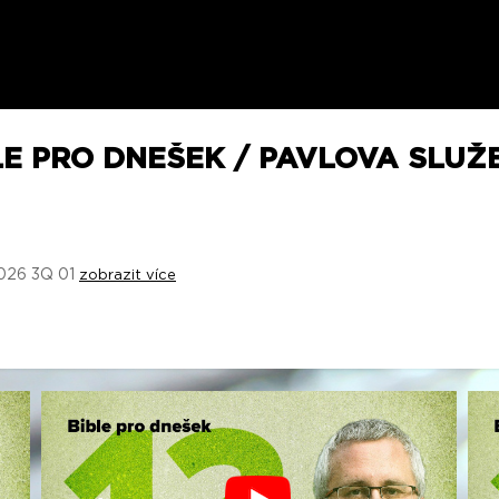
LE PRO DNEŠEK / PAVLOVA SLUŽB
 2026 3Q 01
zobrazit více