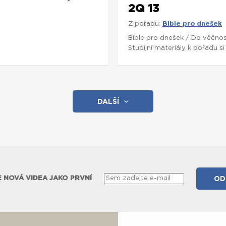
2Q 13
Z pořadu:
Bible pro dnešek
Bible pro dnešek / Do věčnos
Studijní materiály k pořadu 
DALŠÍ
 NOVÁ VIDEA JAKO PRVNÍ