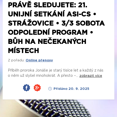
PRÁVĚ SLEDUJETE: 21.
UNIJNÍ SETKÁNÍ ASI-CS •
STRÁŽOVICE • 3/3 SOBOTA
ODPOLEDNÍ PROGRAM •
BŮH NA NEČEKANÝCH
MÍSTECH
Z pořadu:
Online přenosy
Příběh proroka Jonáše je starý tisíce let a každý z nás
o něm už slyšel mnohokrát. A přesto –...
zobrazit více
Přidáno 20. 9. 2025