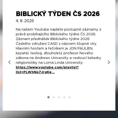
BIBLICKÝ TÝDEN ČS 2026
4. 8. 2026
Na našem Youtube najdete postupně záznamy z
právě probíhajícího Biblického týdne ČS 2026.
Záznam přednášek Biblického týdne 2026
Českého sdružení CASD s názvem Stupně víry.
Hlavním hostem a řečníkem je JON PAULIEN,
kazatel, teolog, dlouholetý profesor Nového
zákona na Andrews University a vedoucí katedry
religionistiky na Loma Linda University.
https://www.youtube.com/playlist?
list=PLWhNp7JrgKe...