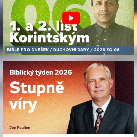
BIBLE PRO DNEŠEK /​ DUCHOVNÍ DARY /​ 2026 3Q 06