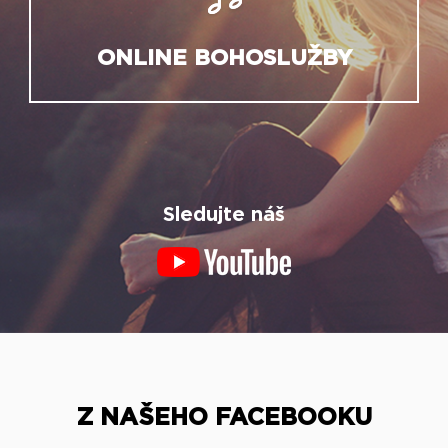
ONLINE BOHOSLUŽBY
Sledujte náš
Z NAŠEHO FACEBOOKU