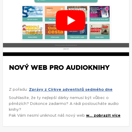
NOVÝ WEB PRO AUDIOKNIHY
Z pořadu:
Zprávy z Církve adventistů sedmého dne
Souhlasíte, že ty nejlepší dárky nemusí být vůbec o
pěnězích? Dokonce zadarmo? A rádi posloucháte audio
knihy?
Pak Vám nesmí uniknout náš nový web
w...
zobrazit více