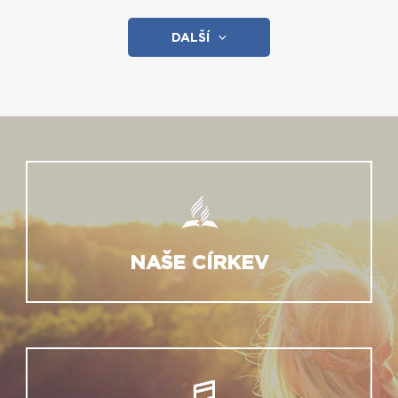
DALŠÍ
NAŠE CÍRKEV