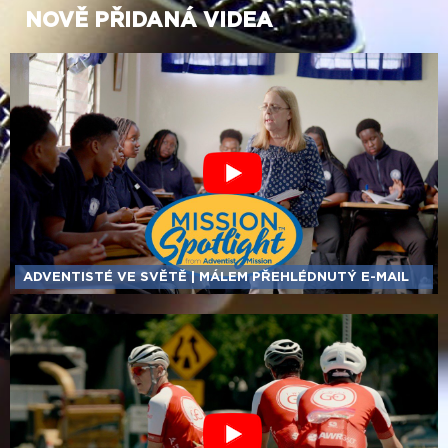
NOVĚ PŘIDANÁ VIDEA
ADVENTISTÉ VE SVĚTĚ | MÁLEM PŘEHLÉDNUTÝ E-MAIL