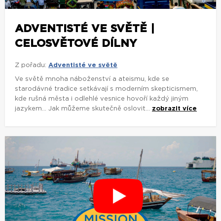
ADVENTISTÉ VE SVĚTĚ |
CELOSVĚTOVÉ DÍLNY
Z pořadu:
Adventisté ve světě
Ve světě mnoha náboženství a ateismu, kde se
starodávné tradice setkávají s moderním skepticismem,
kde rušná města i odlehlé vesnice hovoří každý jiným
jazykem... Jak můžeme skutečně oslovit...
zobrazit více