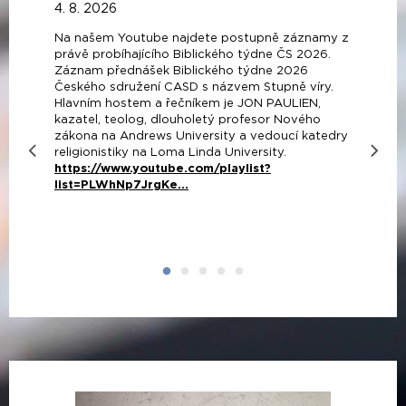
4. 8. 2026
Na našem Youtube najdete postupně záznamy z
právě probíhajícího Biblického týdne ČS 2026.
Záznam přednášek Biblického týdne 2026
Českého sdružení CASD s názvem Stupně víry.
Hlavním hostem a řečníkem je JON PAULIEN,
kazatel, teolog, dlouholetý profesor Nového
zákona na Andrews University a vedoucí katedry
religionistiky na Loma Linda University.
https://www.youtube.com/playlist?
list=PLWhNp7JrgKe...