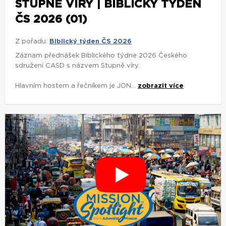
STUPNĚ VÍRY | BIBLICKÝ TÝDEN
ČS 2026 (01)
Z pořadu:
Biblický týden ČS 2026
Záznam přednášek Biblického týdne 2026 Českého
sdružení CASD s názvem Stupně víry.
Hlavním hostem a řečníkem je JON...
zobrazit více