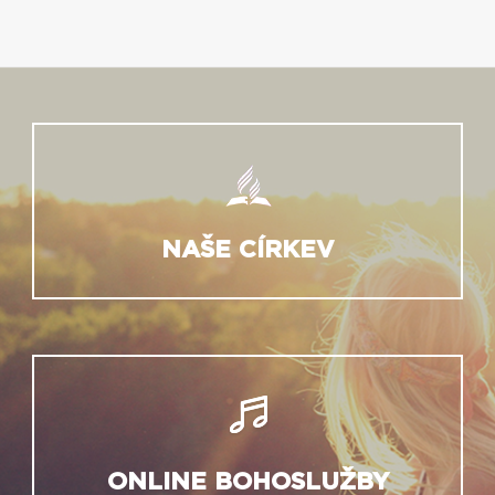
NAŠE CÍRKEV
ONLINE BOHOSLUŽBY