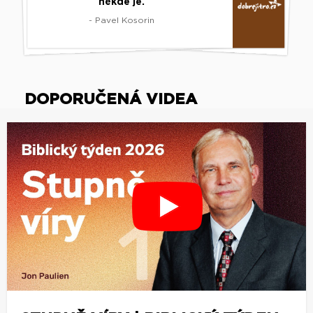
někde je.
- Pavel Kosorin
DOPORUČENÁ VIDEA