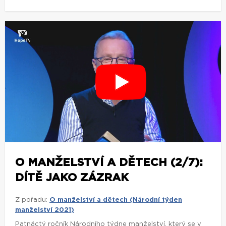
O MANŽELSTVÍ A DĚTECH (2/7):
DÍTĚ JAKO ZÁZRAK
Z pořadu:
O manželství a dětech (Národní týden
manželství 2021)
Patnáctý ročník Národního týdne manželství, který se v