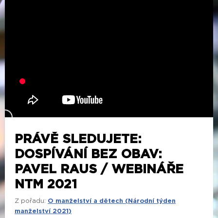
PRÁVĚ SLEDUJETE:
DOSPÍVÁNÍ BEZ OBAV:
PAVEL RAUS / WEBINÁŘE
NTM 2021
Z pořadu:
O manželství a dětech (Národní týden
manželství 2021)