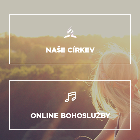
NAŠE CÍRKEV
ONLINE BOHOSLUŽBY