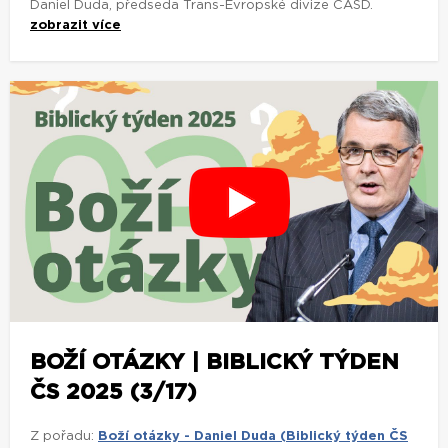
Daniel Duda, předseda Trans-Evropské divize CASD.
zobrazit více
BOŽÍ OTÁZKY | BIBLICKÝ TÝDEN
ČS 2025 (3/17)
Z pořadu:
Boží otázky - Daniel Duda (Biblický týden ČS