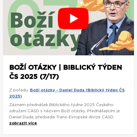
BOŽÍ OTÁZKY | BIBLICKÝ TÝDEN
ČS 2025 (7/17)
Z pořadu:
Boží otázky - Daniel Duda (Biblický týden ČS
2025)
Záznam přednášek Biblického týdne 2025 Českého
sdružení CASD s názvem Boží otázky. Přednášejícím je
Daniel Duda, předseda Trans-Evropské divize CASD.
zobrazit více