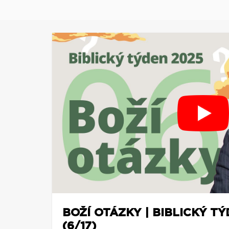
BOŽÍ OTÁZKY | BIBLICKÝ TÝ
(6/17)