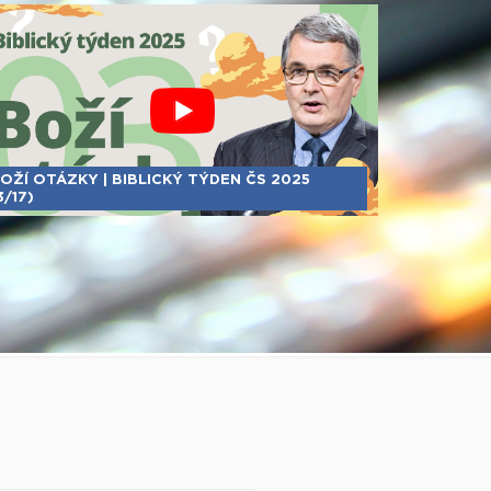
OŽÍ OTÁZKY | BIBLICKÝ TÝDEN ČS 2025
3/17)