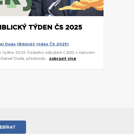
BIBLICKÝ TÝDEN ČS 2025
iel Duda (Biblický týden ČS 2025)
o týdne 2025 Českého sdružení CASD s názvem
 Daniel Duda, předseda...
zobrazit více