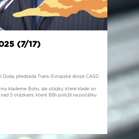
25 (7/17)
l Duda, předseda Trans-Evropské divize CASD.
é my klademe Bohu, ale otázky, které klade on
 nad 5 otázkami, které Bůh položil na počátku