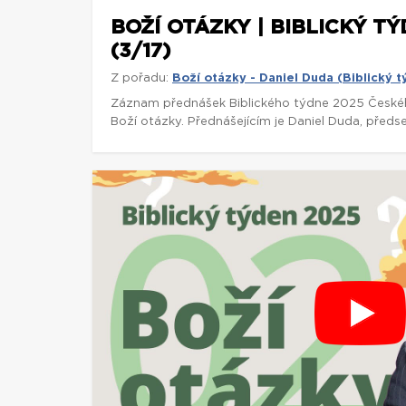
BOŽÍ OTÁZKY | BIBLICKÝ TÝ
(3/17)
Z pořadu:
Boží otázky - Daniel Duda (Biblický 
Záznam přednášek Biblického týdne 2025 České
Boží otázky. Přednášejícím je Daniel Duda, předse