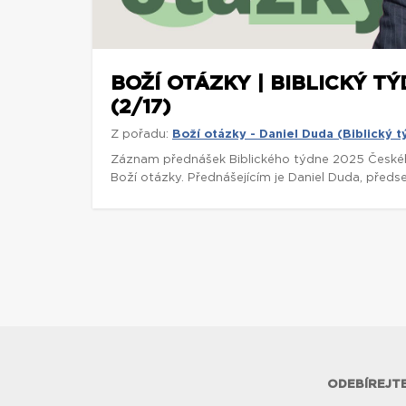
BOŽÍ OTÁZKY | BIBLICKÝ TÝ
(2/17)
Z pořadu:
Boží otázky - Daniel Duda (Biblický 
Záznam přednášek Biblického týdne 2025 České
Boží otázky. Přednášejícím je Daniel Duda, předse
ODEBÍREJTE