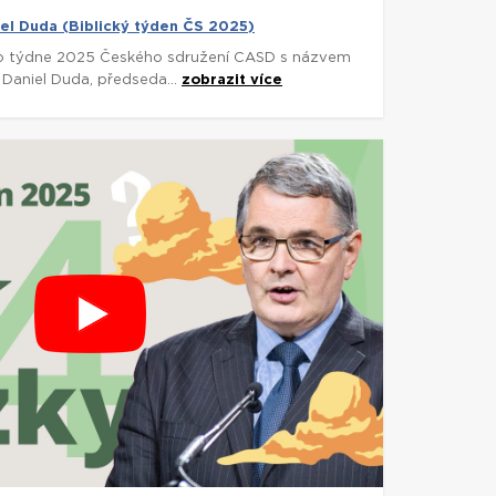
iel Duda (Biblický týden ČS 2025)
o týdne 2025 Českého sdružení CASD s názvem
 Daniel Duda, předseda...
zobrazit více