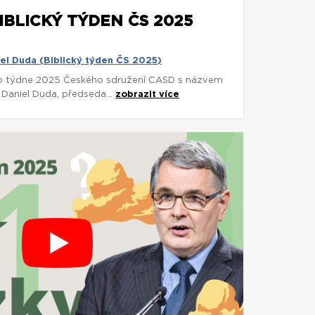
BIBLICKÝ TÝDEN ČS 2025
iel Duda (Biblický týden ČS 2025)
o týdne 2025 Českého sdružení CASD s názvem
 Daniel Duda, předseda...
zobrazit více