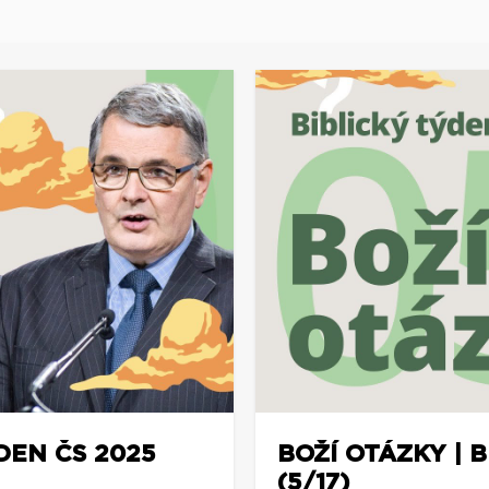
DEN ČS 2025
BOŽÍ OTÁZKY | 
(5/17)