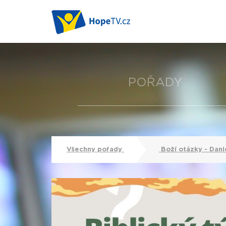
POŘADY
Všechny pořady
Boží otázky - Dani